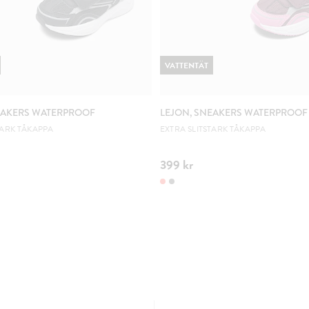
VATTENTÄT
EAKERS WATERPROOF
LEJON, SNEAKERS WATERPROOF
TARK TÅKAPPA
EXTRA SLITSTARK TÅKAPPA
399 kr