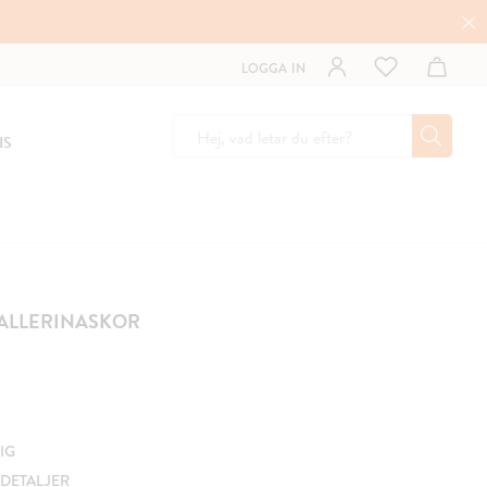
LOGGA IN
IS
BALLERINASKOR
IG
DETALJER