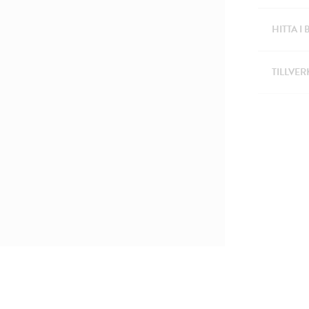
HITTA I 
TILLVER