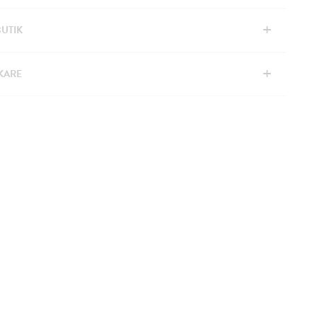
+
BUTIK
+
KARE