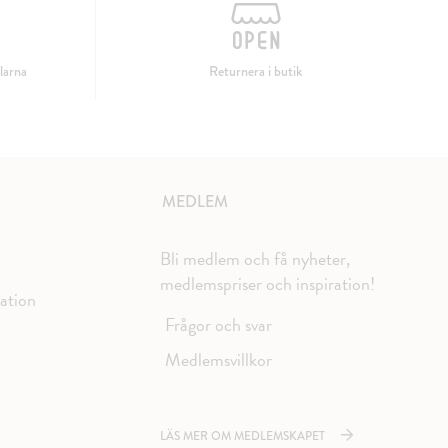
larna
Returnera i butik
MEDLEM
Bli medlem och få nyheter,
medlemspriser och inspiration!
mation
Frågor och svar
Medlemsvillkor
LÄS MER OM MEDLEMSKAPET