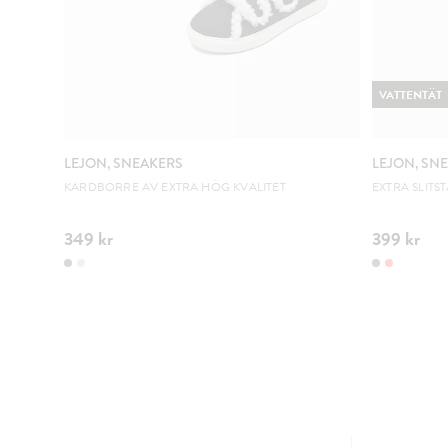
VATTENTÄT
LEJON, SNEAKERS
LEJON, SN
KARDBORRE AV EXTRA HÖG KVALITET
EXTRA SLITS
349 kr
399 kr