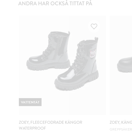
ANDRA HAR OCKSÅ TITTAT PÅ
VATTENTÄT
ZOEY, FLEECEFODRADE KÄNGOR
ZOEY, KÄN
WATERPROOF
GREPPSÄKER