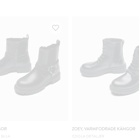
GOR
ZOEY, VARMFODRADE KÄNGOR
 SULA
COOLA DETALJER