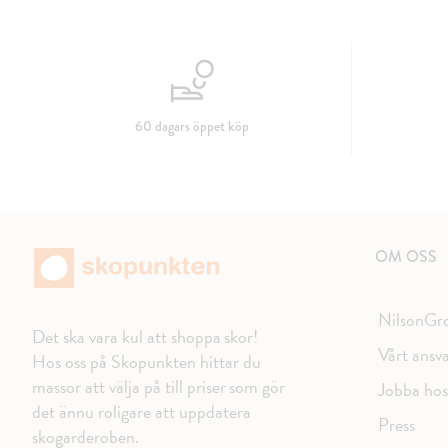
60 dagars öppet köp
OM OSS
NilsonGr
Det ska vara kul att shoppa skor!
Vårt ansv
Hos oss på Skopunkten hittar du
massor att välja på till priser som gör
Jobba hos
det ännu roligare att uppdatera
Press
skogarderoben.