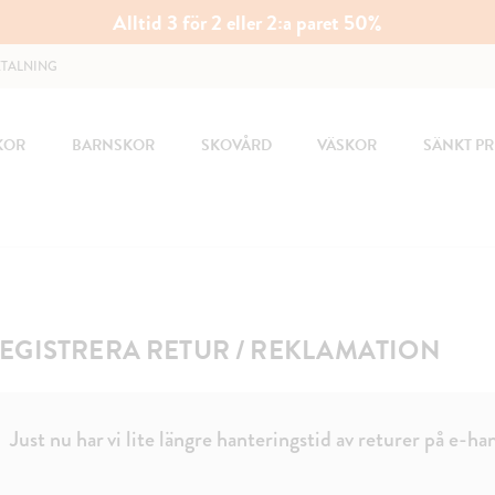
Alltid 3 för 2 eller 2:a paret 50%
ETALNING
KOR
BARNSKOR
SKOVÅRD
VÄSKOR
SÄNKT PR
EGISTRERA RETUR / REKLAMATION
Just nu har vi lite längre hanteringstid av returer på e-ha