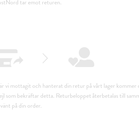
stNord tar emot returen.
r vi mottagit och hanterat din retur på vårt lager kommer d
jl som bekräftar detta. Returbeloppet återbetalas till sam
vänt på din order.