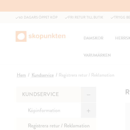
60 DAGARS ÖPPET KÖP
FRI RETUR TILL BUTIK
TRYGG B
DAMSKOR
HERRS
VARUMÄRKEN
Hem
Kundservice
Registrera retur / Reklamation
R
KUNDSERVICE
Köpinformation
Registrera retur / Reklamation