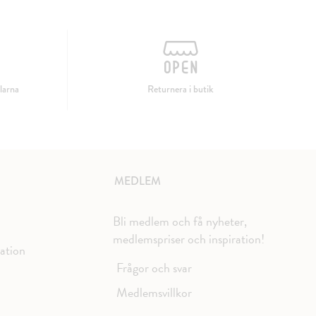
larna
Returnera i butik
MEDLEM
Bli medlem och få nyheter,
medlemspriser och inspiration!
mation
Frågor och svar
Medlemsvillkor