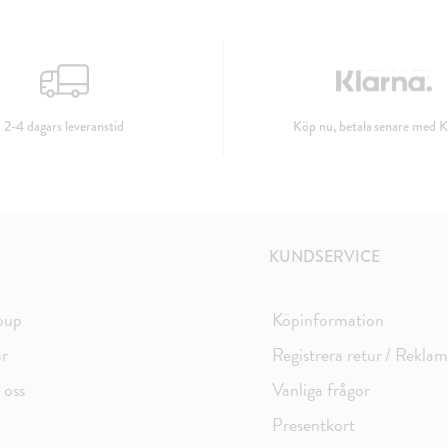
2-4 dagars leveranstid
Köp nu, betala senare med K
KUNDSERVICE
oup
Köpinformation
ar
Registrera retur / Rekla
 oss
Vanliga frågor
Presentkort