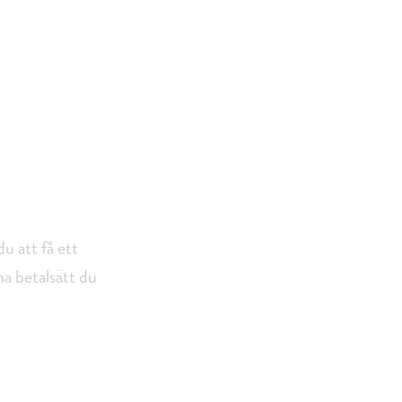
u att få ett
ma betalsätt du