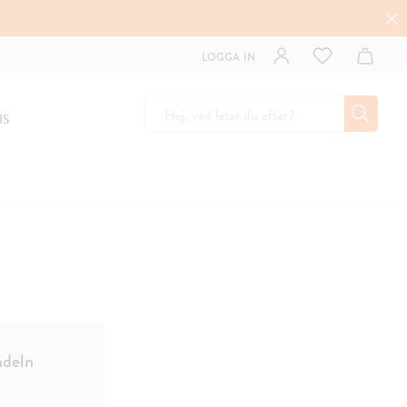
LOGGA IN
IS
ndeln