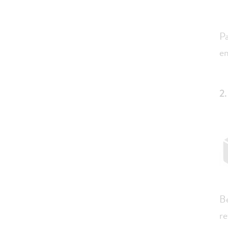
Pa
em
2.
Be
re