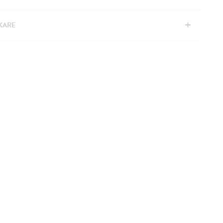
+
KARE