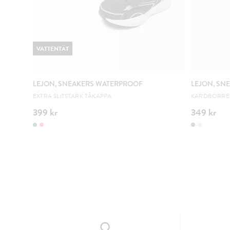
VATTENTÄT
LEJON, SNEAKERS WATERPROOF
LEJON, SN
EXTRA SLITSTARK TÅKAPPA
KARDBORRE 
399 kr
349 kr