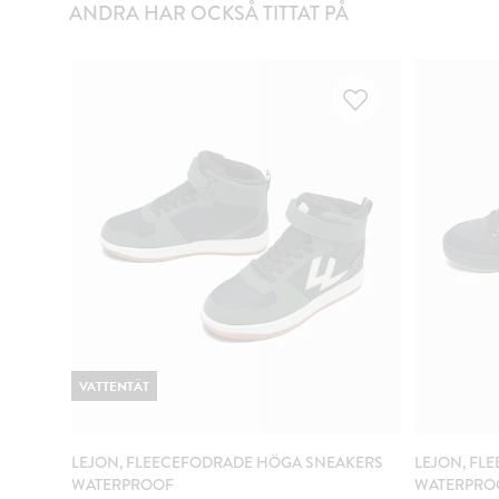
ANDRA HAR OCKSÅ TITTAT PÅ
VATTENTÄT
LEJON, FLEECEFODRADE HÖGA SNEAKERS
LEJON, FL
WATERPROOF
WATERPRO