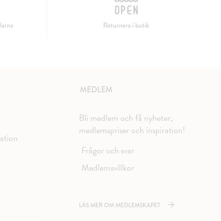
larna
Returnera i butik
MEDLEM
Bli medlem och få nyheter,
medlemspriser och inspiration!
mation
Frågor och svar
Medlemsvillkor
LÄS MER OM MEDLEMSKAPET