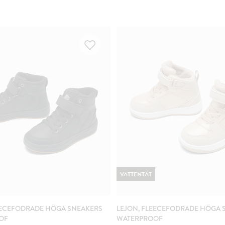
VATTENTÄT
EECEFODRADE HÖGA SNEAKERS
LEJON, FLEECEFODRADE HÖGA 
OF
WATERPROOF