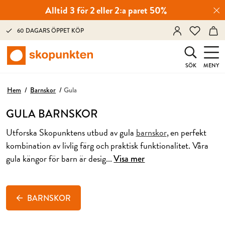
Alltid 3 för 2 eller 2:a paret 50%
60 DAGARS ÖPPET KÖP
SÖK
MENY
Hem
Barnskor
Gula
GULA BARNSKOR
Utforska Skopunktens utbud av gula
barnskor
,
en perfekt
kombination av livlig färg och praktisk
funktionalitet. Våra
gula kängor för barn är desig
...
Visa mer
BARNSKOR