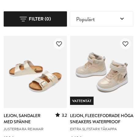
Populärt
FILTER
(
0
)
VATTENTÄT
3.2
LEJON, SANDALER
LEJON, FLEECEFODRADE HÖGA
MED SPÄNNE
SNEAKERS WATERPROOF
JUSTERBARA REMMAR
EXTRA SLITSTARK TÅKAPPA