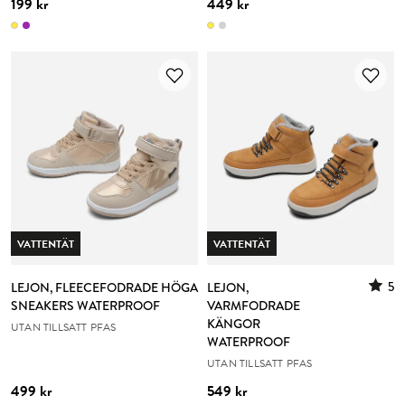
199 kr
449 kr
VATTENTÄT
VATTENTÄT
5
LEJON, FLEECEFODRADE HÖGA
LEJON,
SNEAKERS WATERPROOF
VARMFODRADE
KÄNGOR
UTAN TILLSATT PFAS
WATERPROOF
UTAN TILLSATT PFAS
499 kr
549 kr