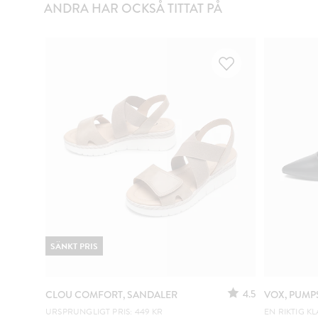
ANDRA HAR OCKSÅ TITTAT PÅ
SÄNKT PRIS
4.5
CLOU COMFORT, SANDALER
VOX, PUMP
URSPRUNGLIGT PRIS: 449 KR
EN RIKTIG KL