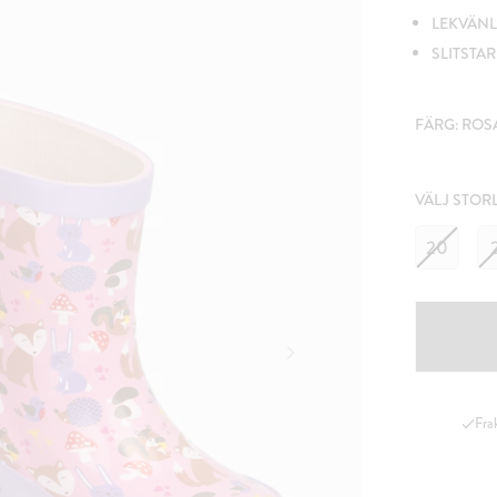
LEKVÄNL
SLITSTA
FÄRG:
ROS
VÄLJ STOR
20
Fra