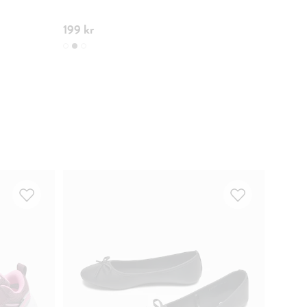
199 kr
300 k