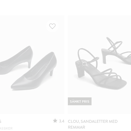
SÄNKT PRIS
3.4
S
CLOU, SANDALETTER MED
REMMAR
ASSIKER