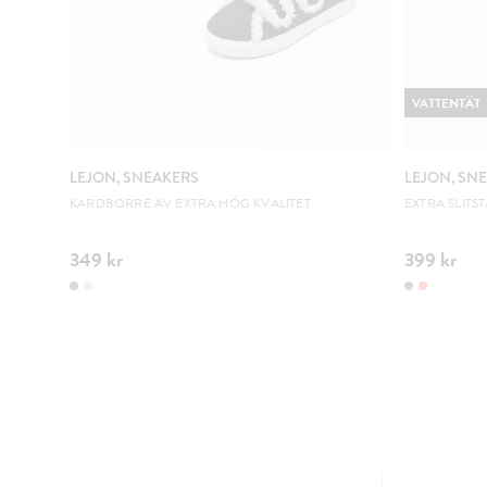
VATTENTÄT
LEJON, SNEAKERS
LEJON, SN
KARDBORRE AV EXTRA HÖG KVALITET
EXTRA SLITS
349 kr
399 kr