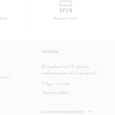
larna
Returnera i butik
MEDLEM
Bli medlem och få nyheter,
medlemspriser och inspiration!
mation
Frågor och svar
Medlemsvillkor
LÄS MER OM MEDLEMSKAPET