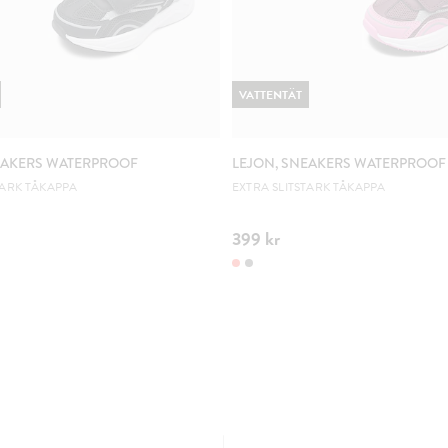
VATTENTÄT
EAKERS WATERPROOF
LEJON, SNEAKERS WATERPROOF
TARK TÅKAPPA
EXTRA SLITSTARK TÅKAPPA
399 kr