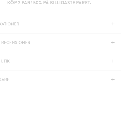
KÖP 2 PAR! 50% PÅ BILLIGASTE PARET.
+
IKATIONER
+
& RECENSIONER
+
BUTIK
+
KARE