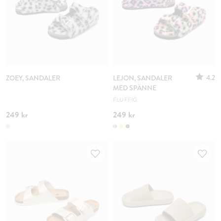
4.2
ZOEY, SANDALER
LEJON, SANDALER
MED SPÄNNE
FLUFFIG
249 kr
249 kr