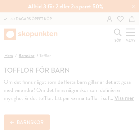
Alltid 3 för 2 eller 2:a paret 50%
60 DAGARS ÖPPET KÖP
SÖK
MENY
Hem
Barnskor
Tofflor
TOFFLOR FÖR BARN
Om det finns något som de flesta barn gillar är det att gosa
med varandra! Om det finns några skor som definierar
mysighet är det tofflor. Ett par varma tofflor i sof
...
Visa mer
BARNSKOR