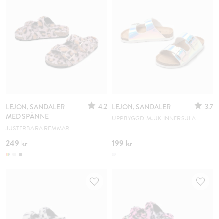
4.2
3.7
LEJON, SANDALER
LEJON, SANDALER
MED SPÄNNE
UPPBYGGD MJUK INNERSULA
JUSTERBARA REMMAR
249 kr
199 kr