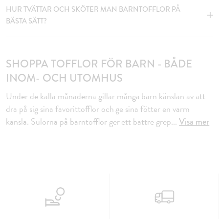
HUR TVÄTTAR OCH SKÖTER MAN BARNTOFFLOR PÅ
BÄSTA SÄTT?
SHOPPA TOFFLOR FÖR BARN - BÅDE
INOM- OCH UTOMHUS
Under de kalla månaderna gillar många barn känslan av att
dra på sig sina favorittofflor och ge sina fötter en varm
känsla. Sulorna på barntofflor ger ett bättre grep
...
Visa mer