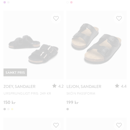
SÄNKT PRIS
4.2
4.4
ZOEY, SANDALER
LEJON, SANDALER
URSPRUNGLIGT PRIS: 249 KR
SKÖN PASSFORM
150 kr
199 kr