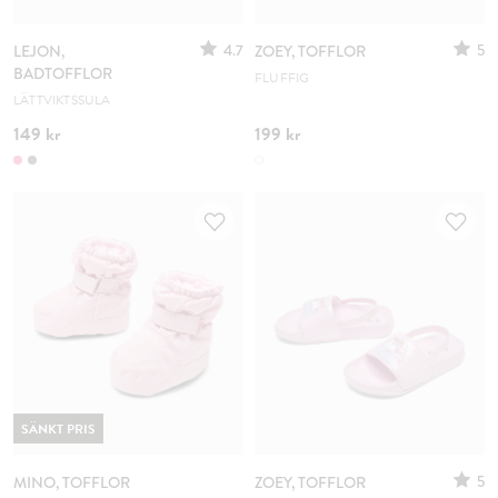
4.7
5
LEJON,
ZOEY, TOFFLOR
BADTOFFLOR
FLUFFIG
LÄTTVIKTSSULA
149 kr
199 kr
SÄNKT PRIS
5
MINO, TOFFLOR
ZOEY, TOFFLOR