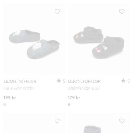
5
5
LEJON, TOFFLOR
LEJON, TOFFLOR
MJUK MOT FOTEN
GREPPSÄKER SULA
199 kr
179 kr