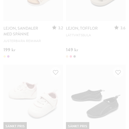
3.2
3.6
LEJON, SANDALER
LEJON, TOFFLOR
MED SPÄNNE
LÄTTVIKTSSULA
JUSTERBARA REMMAR
199 kr
149 kr
SÄNKT PRIS
SÄNKT PRIS