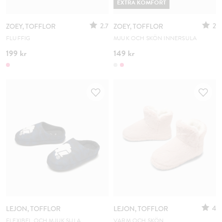
EXTRA KOMFORT
2.7
2
ZOEY, TOFFLOR
ZOEY, TOFFLOR
FLUFFIG
MJUK OCH SKÖN INNERSULA
199 kr
149 kr
4
LEJON, TOFFLOR
LEJON, TOFFLOR
FLEXIBEL OCH MJUK SULA
VARM OCH SKÖN