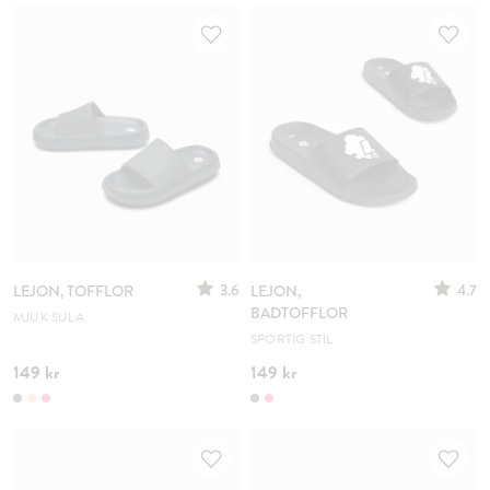
3.6
4.7
LEJON, TOFFLOR
LEJON,
BADTOFFLOR
MJUK SULA
SPORTIG STIL
149 kr
149 kr