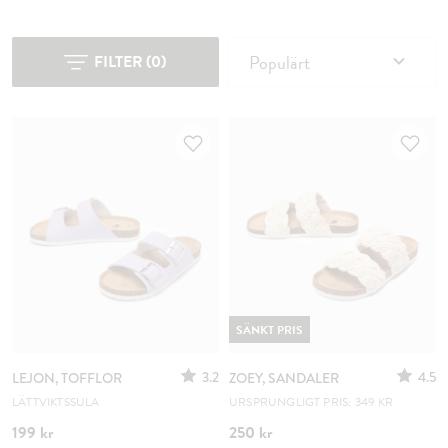
Populärt
FILTER
(
0
)
SÄNKT PRIS
3.2
4.5
LEJON, TOFFLOR
ZOEY, SANDALER
LÄTTVIKTSSULA
URSPRUNGLIGT PRIS: 349 KR
199 kr
250 kr