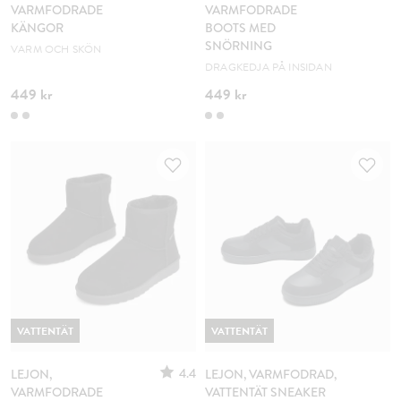
VARMFODRADE
VARMFODRADE
KÄNGOR
BOOTS MED
SNÖRNING
VARM OCH SKÖN
DRAGKEDJA PÅ INSIDAN
449 kr
449 kr
VATTENTÄT
VATTENTÄT
4.4
LEJON,
LEJON, VARMFODRAD,
VARMFODRADE
VATTENTÄT SNEAKER