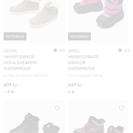
VATTENTÄT
VATTENTÄT
4.9
4.5
LEJON,
MINO,
VARMFODRADE
VARMFODRADE
HÖGA SNEAKERS
KÄNGOR
WATERPROOF
WATERPROOF
EXTRA SLITSTARK TÅKAPPA
UTAN TILLSATT PFAS
499 kr
449 kr