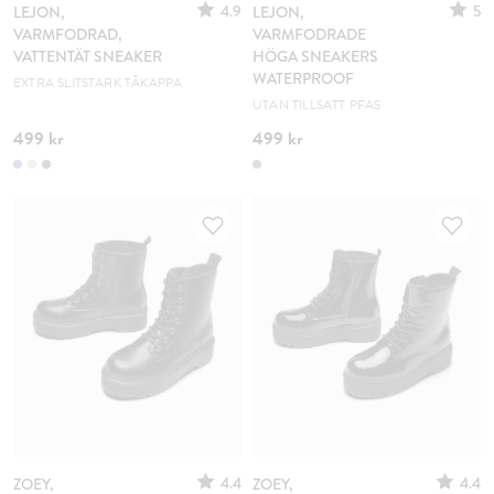
4.9
5
LEJON,
LEJON,
VARMFODRAD,
VARMFODRADE
VATTENTÄT SNEAKER
HÖGA SNEAKERS
WATERPROOF
EXTRA SLITSTARK TÅKAPPA
UTAN TILLSATT PFAS
499 kr
499 kr
4.4
4.4
ZOEY,
ZOEY,