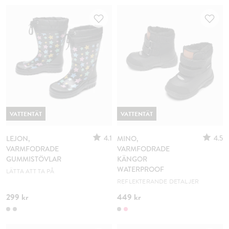
VATTENTÄT
VATTENTÄT
4.1
4.5
LEJON,
MINO,
VARMFODRADE
VARMFODRADE
GUMMISTÖVLAR
KÄNGOR
WATERPROOF
LÄTTA ATT TA PÅ
REFLEKTERANDE DETALJER
299 kr
449 kr