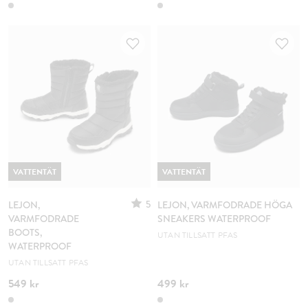
VATTENTÄT
VATTENTÄT
5
LEJON,
LEJON, VARMFODRADE HÖGA
VARMFODRADE
SNEAKERS WATERPROOF
BOOTS,
UTAN TILLSATT PFAS
WATERPROOF
UTAN TILLSATT PFAS
549 kr
499 kr