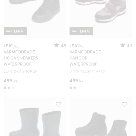
VATTENTÄT
VATTENTÄT
4.9
4.3
LEJON,
LEJON,
VARMFODRADE
VARMFODRADE
HÖGA SNEAKERS
KÄNGOR
WATERPROOF
WATERPROOF
ELASTISKA SNÖREN
UTAN TILLSATT PFAS
499 kr
499 kr