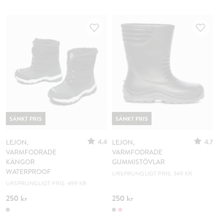
SÄNKT PRIS
SÄNKT PRIS
4.4
4.7
LEJON,
LEJON,
VARMFODRADE
VARMFODRADE
KÄNGOR
GUMMISTÖVLAR
WATERPROOF
URSPRUNGLIGT PRIS: 349 KR
URSPRUNGLIGT PRIS: 499 KR
250 kr
250 kr