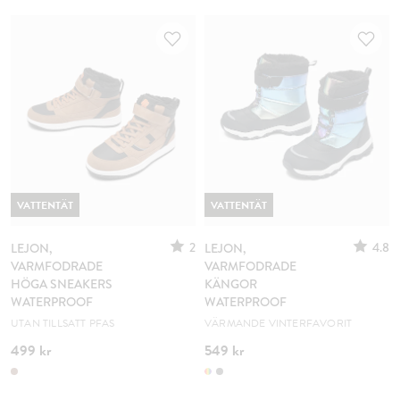
VATTENTÄT
VATTENTÄT
2
4.8
LEJON,
LEJON,
VARMFODRADE
VARMFODRADE
HÖGA SNEAKERS
KÄNGOR
WATERPROOF
WATERPROOF
UTAN TILLSATT PFAS
VÄRMANDE VINTERFAVORIT
499 kr
549 kr