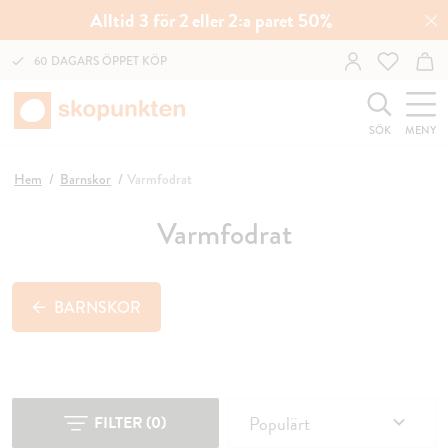
Alltid 3 för 2 eller 2:a paret 50%
60 DAGARS ÖPPET KÖP
SÖK
MENY
Hem
Barnskor
Varmfodrat
Varmfodrat
BARNSKOR
Populärt
FILTER
(
0
)