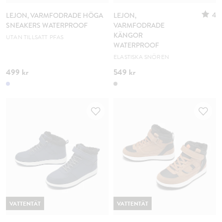
4
LEJON, VARMFODRADE HÖGA
LEJON,
SNEAKERS WATERPROOF
VARMFODRADE
KÄNGOR
UTAN TILLSATT PFAS
WATERPROOF
ELASTISKA SNÖREN
499 kr
549 kr
VATTENTÄT
VATTENTÄT