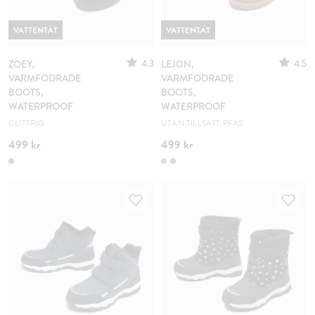
VATTENTÄT
VATTENTÄT
4.3
4.5
ZOEY,
LEJON,
VARMFODRADE
VARMFODRADE
BOOTS,
BOOTS,
WATERPROOF
WATERPROOF
GLITTRIG
UTAN TILLSATT PFAS
499 kr
499 kr