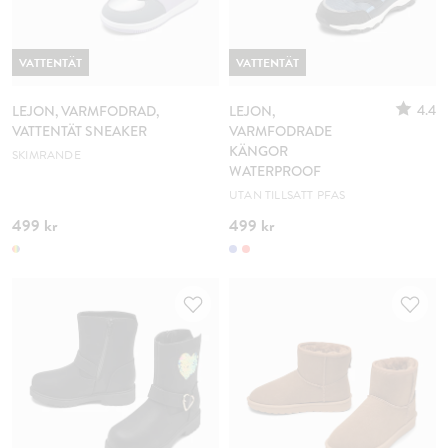
VATTENTÄT
VATTENTÄT
4.4
LEJON, VARMFODRAD,
LEJON,
VATTENTÄT SNEAKER
VARMFODRADE
KÄNGOR
SKIMRANDE
WATERPROOF
UTAN TILLSATT PFAS
499 kr
499 kr