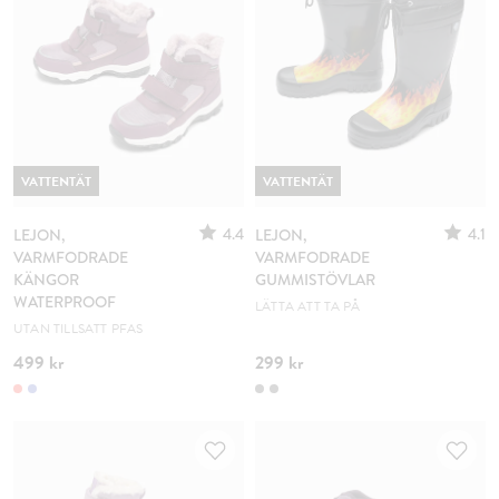
VATTENTÄT
VATTENTÄT
4.4
4.1
LEJON,
LEJON,
VARMFODRADE
VARMFODRADE
KÄNGOR
GUMMISTÖVLAR
WATERPROOF
LÄTTA ATT TA PÅ
UTAN TILLSATT PFAS
499 kr
299 kr