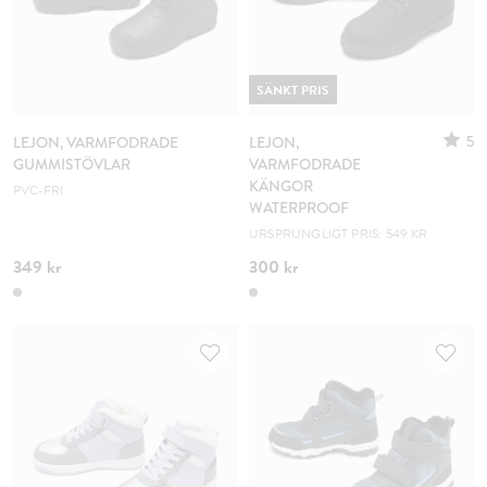
SÄNKT PRIS
5
LEJON, VARMFODRADE
LEJON,
GUMMISTÖVLAR
VARMFODRADE
KÄNGOR
PVC-FRI
WATERPROOF
URSPRUNGLIGT PRIS: 549 KR
349 kr
300 kr