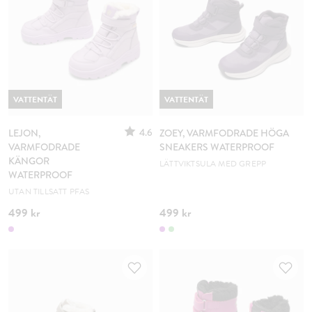
VATTENTÄT
VATTENTÄT
4.6
LEJON,
ZOEY, VARMFODRADE HÖGA
VARMFODRADE
SNEAKERS WATERPROOF
KÄNGOR
LÄTTVIKTSULA MED GREPP
WATERPROOF
UTAN TILLSATT PFAS
499 kr
499 kr