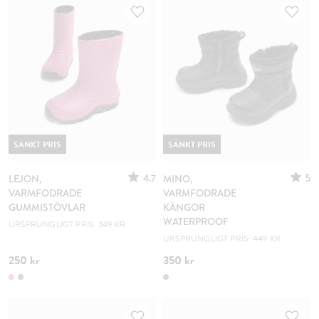
SÄNKT PRIS
SÄNKT PRIS
4.7
5
LEJON,
MINO,
VARMFODRADE
VARMFODRADE
GUMMISTÖVLAR
KÄNGOR
WATERPROOF
URSPRUNGLIGT PRIS: 349 KR
URSPRUNGLIGT PRIS: 449 KR
250 kr
350 kr