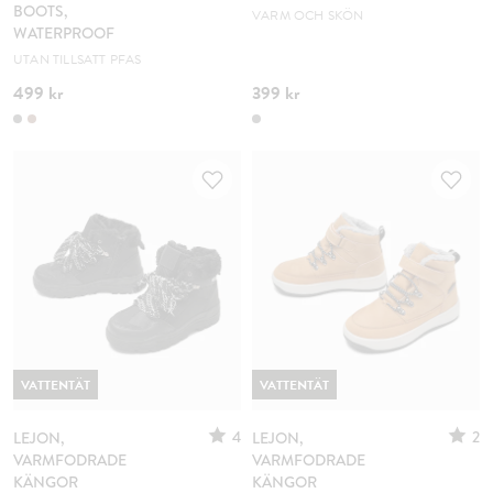
BOOTS,
VARM OCH SKÖN
WATERPROOF
UTAN TILLSATT PFAS
499 kr
399 kr
VATTENTÄT
VATTENTÄT
4
2
LEJON,
LEJON,
VARMFODRADE
VARMFODRADE
KÄNGOR
KÄNGOR