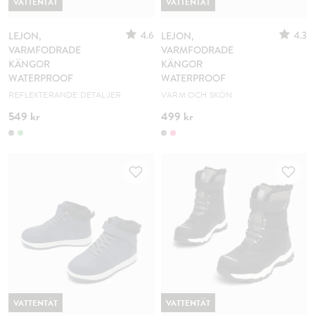
VATTENTÄT
VATTENTÄT
4.6
4.3
LEJON,
LEJON,
VARMFODRADE
VARMFODRADE
KÄNGOR
KÄNGOR
WATERPROOF
WATERPROOF
REFLEKTERANDE DETALJER
VARM OCH SKÖN
549 kr
499 kr
VATTENTÄT
VATTENTÄT