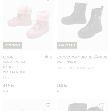
VATTENTÄT
SÄNKT PRIS
4.3
LEJON,
ZOEY, VARMFODRADE KÄNGOR
VARMFODRADE
WATERPROOF
KÄNGOR
URSPRUNGLIGT PRIS: 499 KR
WATERPROOF
GLITTRIG
499 kr
250 kr