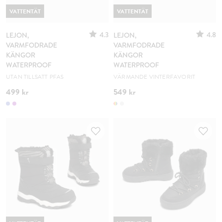
VATTENTÄT
VATTENTÄT
4.3
4.8
LEJON,
LEJON,
VARMFODRADE
VARMFODRADE
KÄNGOR
KÄNGOR
WATERPROOF
WATERPROOF
UTAN TILLSATT PFAS
VÄRMANDE VINTERFAVORIT
499 kr
549 kr