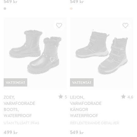
549 kr
549 kr
VATTENTÄT
VATTENTÄT
5
4.6
ZOEY,
LEJON,
VARMFODRADE
VARMFODRADE
BOOTS,
KÄNGOR
WATERPROOF
WATERPROOF
UTAN TILLSATT PFAS
REFLEKTERANDE DETALJER
499 kr
549 kr