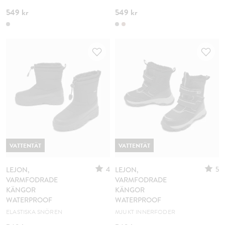
549 kr
549 kr
VATTENTÄT
VATTENTÄT
4
5
LEJON,
LEJON,
VARMFODRADE
VARMFODRADE
KÄNGOR
KÄNGOR
WATERPROOF
WATERPROOF
ELASTISKA SNÖREN
MJUKT INNERFODER