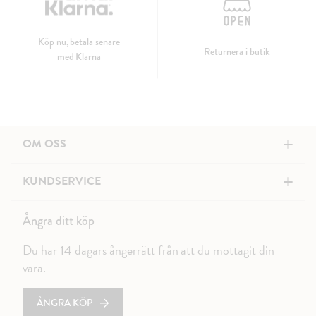
Köp nu, betala senare
Returnera i butik
med Klarna
+
OM OSS
+
KUNDSERVICE
Ångra ditt köp
Du har 14 dagars ångerrätt från att du mottagit din
vara.
ÅNGRA KÖP