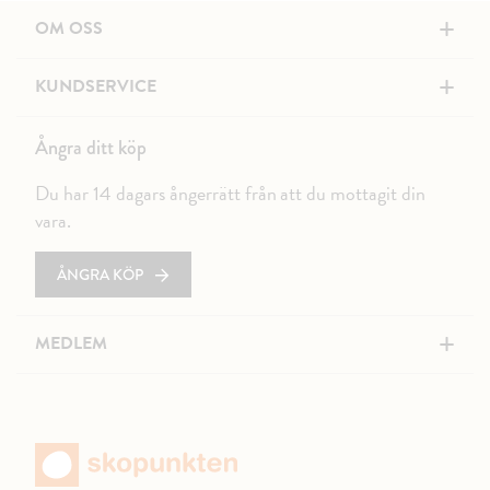
+
OM OSS
+
KUNDSERVICE
Ångra ditt köp
Du har 14 dagars ångerrätt från att du mottagit din
vara.
ÅNGRA KÖP
+
MEDLEM