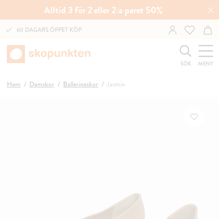
Alltid 3 för 2 eller 2:a paret 50%
60 DAGARS ÖPPET KÖP
SÖK
MENY
Hem
Damskor
Ballerinaskor
Jasmin