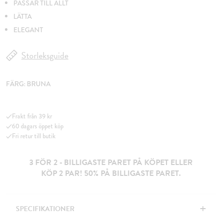
PASSAR TILL ALLT
LÄTTA
ELEGANT
Storleksguide
FÄRG:
BRUNA
Frakt från 39 kr
60 dagars öppet köp
Fri retur till butik
3 FÖR 2 - BILLIGASTE PARET PÅ KÖPET ELLER
KÖP 2 PAR! 50% PÅ BILLIGASTE PARET.
+
SPECIFIKATIONER