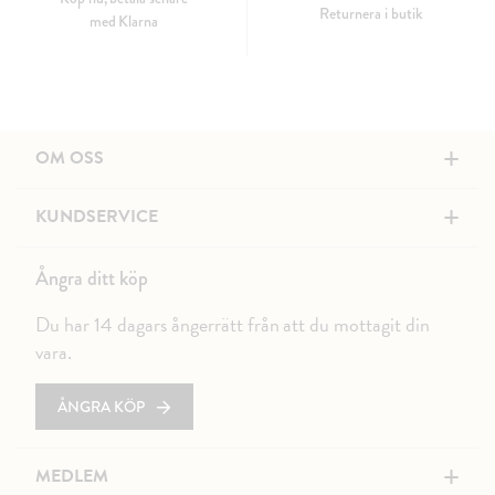
Returnera i butik
med Klarna
+
OM OSS
+
KUNDSERVICE
Ångra ditt köp
Du har 14 dagars ångerrätt från att du mottagit din
vara.
ÅNGRA KÖP
+
MEDLEM