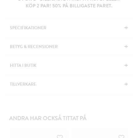
KÖP 2 PAR! 50% PÅ BILLIGASTE PARET.
+
SPECIFIKATIONER
+
BETYG & RECENSIONER
+
HITTA I BUTIK
+
TILLVERKARE
ANDRA HAR OCKSÅ TITTAT PÅ