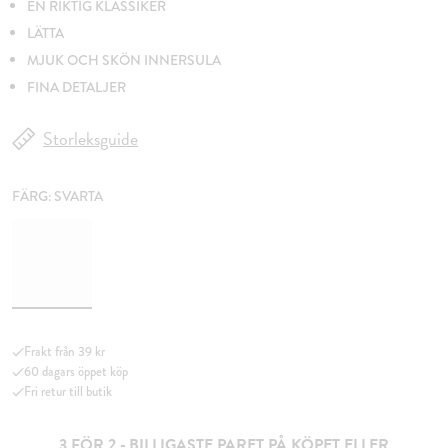
EN RIKTIG KLASSIKER
LÄTTA
MJUK OCH SKÖN INNERSULA
FINA DETALJER
Storleksguide
FÄRG:
SVARTA
Frakt från 39 kr
60 dagars öppet köp
Fri retur till butik
3 FÖR 2 - BILLIGASTE PARET PÅ KÖPET ELLER