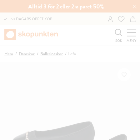
Alltid 3 för 2 eller 2:a paret 50%
60 DAGARS ÖPPET KÖP
SÖK
MENY
Hem
Damskor
Ballerinaskor
Lofa