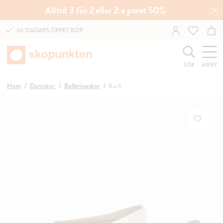
Alltid 3 för 2 eller 2:a paret 50%
60 DAGARS ÖPPET KÖP
SÖK
MENY
Hem
Damskor
Ballerinaskor
Karli