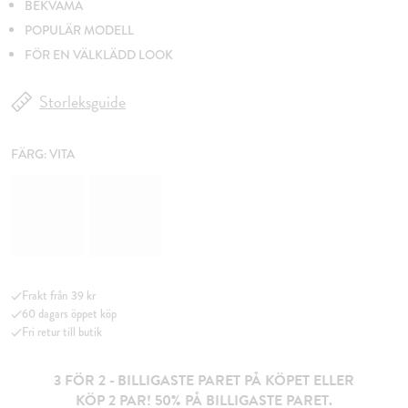
BEKVÄMA
POPULÄR MODELL
FÖR EN VÄLKLÄDD LOOK
Storleksguide
FÄRG:
VITA
Frakt från 39 kr
60 dagars öppet köp
Fri retur till butik
3 FÖR 2 - BILLIGASTE PARET PÅ KÖPET ELLER
KÖP 2 PAR! 50% PÅ BILLIGASTE PARET.