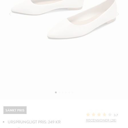
SÄNKT PRIS
3.7
RECENSIONER (28)
URSPRUNGLIGT PRIS: 249 KR