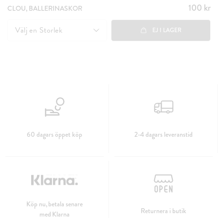
100 kr
Pris
:
CLOU, BALLERINASKOR
100 kr
Välj en
Storlek
EJ I LAGER
60 dagars öppet köp
2-4 dagars leveranstid
Köp nu, betala senare
Returnera i butik
med Klarna