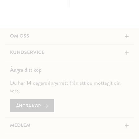
+
OM OSS
+
KUNDSERVICE
Ångra ditt köp
Du har 14 dagars ångerrätt från att du mottagit din
vara.
ÅNGRA KÖP
+
MEDLEM