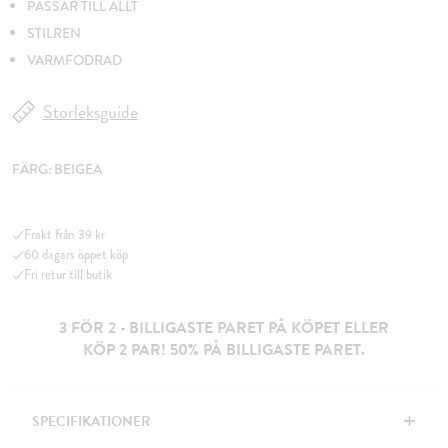
PASSAR TILL ALLT
STILREN
VARMFODRAD
Storleksguide
FÄRG:
BEIGEA
Frakt från 39 kr
60 dagars öppet köp
Fri retur till butik
3 FÖR 2 - BILLIGASTE PARET PÅ KÖPET ELLER
KÖP 2 PAR! 50% PÅ BILLIGASTE PARET.
+
SPECIFIKATIONER