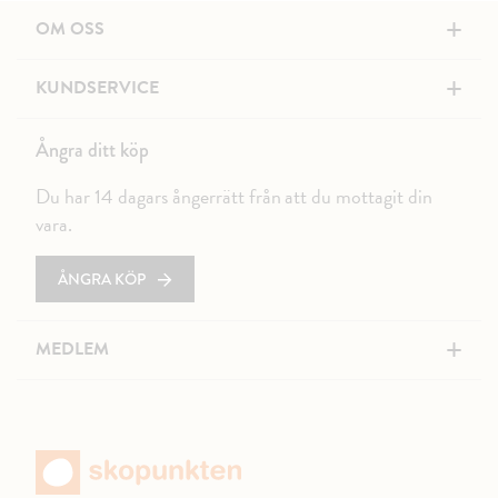
+
OM OSS
+
KUNDSERVICE
Ångra ditt köp
Du har 14 dagars ångerrätt från att du mottagit din
vara.
ÅNGRA KÖP
+
MEDLEM