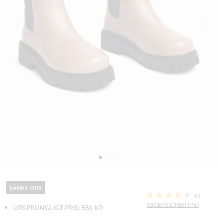
SÄNKT PRIS
4.1
RECENSIONER (116)
URSPRUNGLIGT PRIS: 550 KR