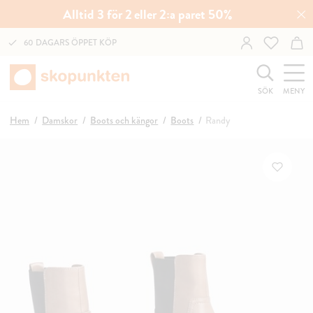
Alltid 3 för 2 eller 2:a paret 50%
60 DAGARS ÖPPET KÖP
SÖK
MENY
Hem
Damskor
Boots och kängor
Boots
Randy