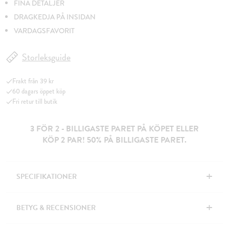
FINA DETALJER
DRAGKEDJA PÅ INSIDAN
VARDAGSFAVORIT
Storleksguide
Frakt från 39 kr
60 dagars öppet köp
Fri retur till butik
3 FÖR 2 - BILLIGASTE PARET PÅ KÖPET ELLER
KÖP 2 PAR! 50% PÅ BILLIGASTE PARET.
+
SPECIFIKATIONER
+
BETYG & RECENSIONER