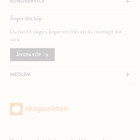
+
KUNDSERVICE
Ångra ditt köp
Du har 14 dagars ångerrätt från att du mottagit din
vara.
ÅNGRA KÖP
+
MEDLEM