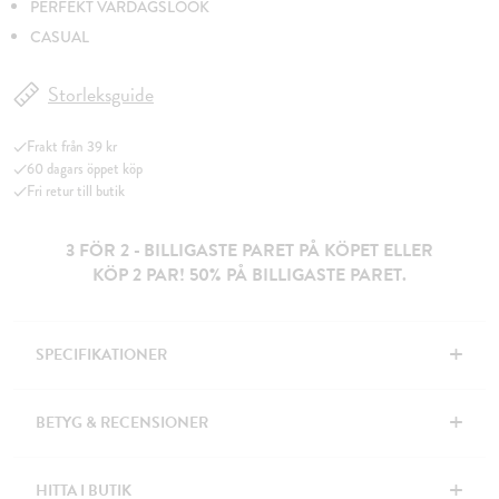
PERFEKT VARDAGSLOOK
CASUAL
Storleksguide
Frakt från 39 kr
60 dagars öppet köp
Fri retur till butik
3 FÖR 2 - BILLIGASTE PARET PÅ KÖPET ELLER
KÖP 2 PAR! 50% PÅ BILLIGASTE PARET.
+
SPECIFIKATIONER
+
BETYG & RECENSIONER
+
HITTA I BUTIK