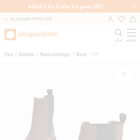
Alltid 3 för 2 eller 2:a paret 50%
60 DAGARS ÖPPET KÖP
SÖK
MENY
Hem
Damskor
Boots och kängor
Boots
Deli