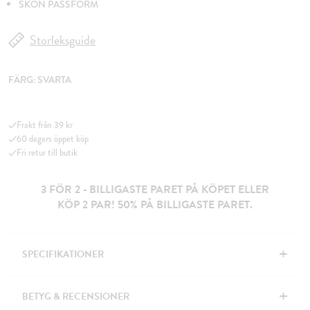
SKÖN PASSFORM
Storleksguide
FÄRG:
SVARTA
Frakt från 39 kr
60 dagars öppet köp
Fri retur till butik
3 FÖR 2 - BILLIGASTE PARET PÅ KÖPET ELLER
KÖP 2 PAR! 50% PÅ BILLIGASTE PARET.
+
SPECIFIKATIONER
+
BETYG & RECENSIONER