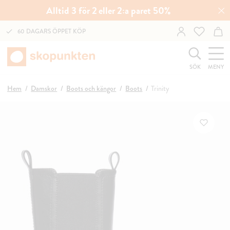
Alltid 3 för 2 eller 2:a paret 50%
60 DAGARS ÖPPET KÖP
SÖK
MENY
Hem
Damskor
Boots och kängor
Boots
Trinity