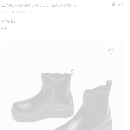
4.4
LEJON, VARMFODRADE CHELSEABOOTS
POPULÄR MODELL
449 kr