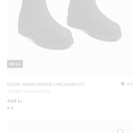
BREDA
4.4
LEJON, VARMFODRADE CHELSEABOOTS
PERFEKT VARDAGSLOOK
449 kr