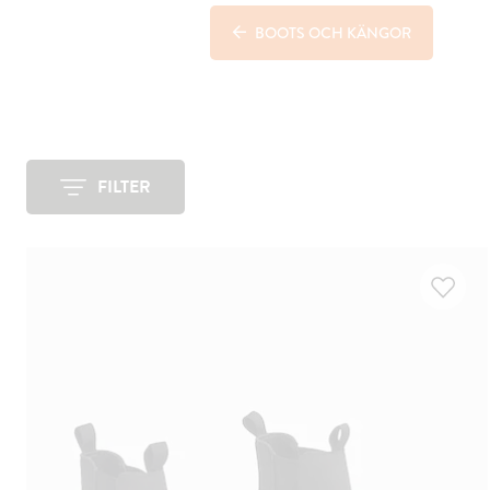
BOOTS OCH KÄNGOR
FILTER