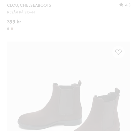
4.3
CLOU, CHELSEABOOTS
RESÅR PÅ SIDAN
399 kr