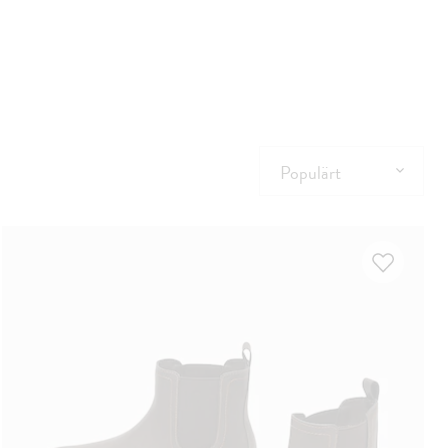
Populärt
Populärt