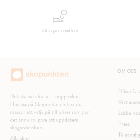
60 dagars öppet köp
OM OSS
NilsonGr
Det ska vara kul att shoppa skor!
Vårt ansv
Hos oss på Skopunkten hittar du
massor att välja på till priser som gör
Jobba hos
det ännu roligare att uppdatera
Press
skogarderoben.
Tillgängli
Alla skor