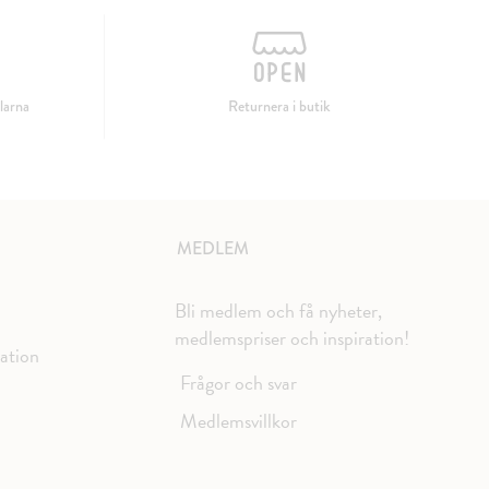
larna
Returnera i butik
MEDLEM
Bli medlem och få nyheter,
medlemspriser och inspiration!
mation
Frågor och svar
Medlemsvillkor