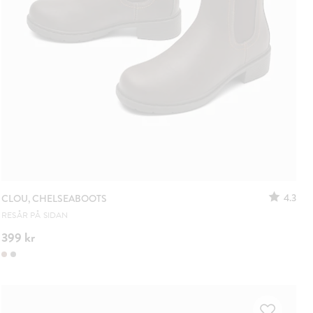
4.3
CLOU, CHELSEABOOTS
RESÅR PÅ SIDAN
399 kr