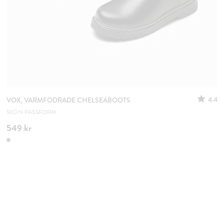
4.4
VOX, VARMFODRADE CHELSEABOOTS
SKÖN PASSFORM
549 kr