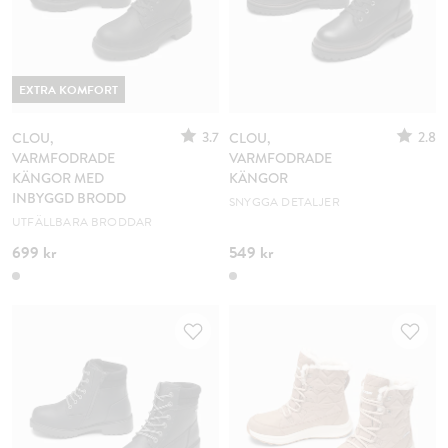
EXTRA KOMFORT
3.7
2.8
CLOU,
CLOU,
VARMFODRADE
VARMFODRADE
KÄNGOR MED
KÄNGOR
INBYGGD BRODD
SNYGGA DETALJER
UTFÄLLBARA BRODDAR
699 kr
549 kr