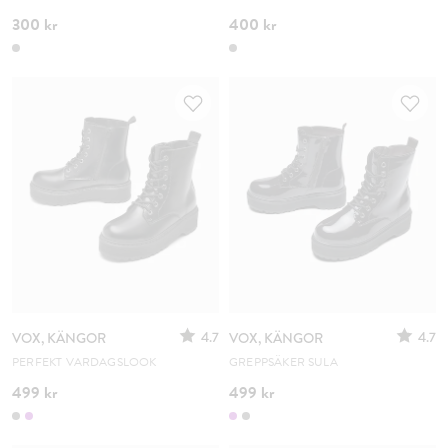
300 kr
400 kr
4.7
4.7
VOX, KÄNGOR
VOX, KÄNGOR
PERFEKT VARDAGSLOOK
GREPPSÄKER SULA
499 kr
499 kr