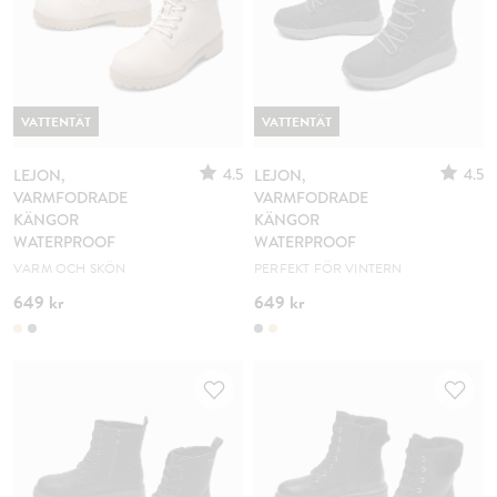
VATTENTÄT
VATTENTÄT
4.5
4.5
LEJON,
LEJON,
VARMFODRADE
VARMFODRADE
KÄNGOR
KÄNGOR
WATERPROOF
WATERPROOF
VARM OCH SKÖN
PERFEKT FÖR VINTERN
649 kr
649 kr