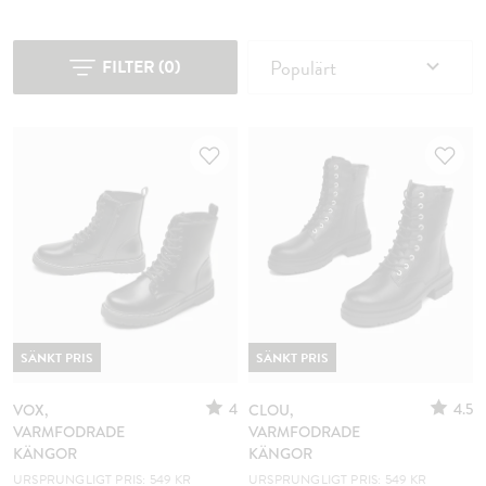
Populärt
FILTER
(
0
)
SÄNKT PRIS
SÄNKT PRIS
4
4.5
VOX,
CLOU,
VARMFODRADE
VARMFODRADE
KÄNGOR
KÄNGOR
URSPRUNGLIGT PRIS: 549 KR
URSPRUNGLIGT PRIS: 549 KR