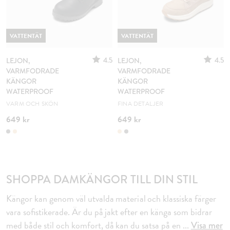
VATTENTÄT
VATTENTÄT
4.5
4.5
LEJON,
LEJON,
VARMFODRADE
VARMFODRADE
KÄNGOR
KÄNGOR
WATERPROOF
WATERPROOF
VARM OCH SKÖN
FINA DETALJER
649 kr
649 kr
SHOPPA DAMKÄNGOR TILL DIN STIL
Kängor kan genom väl utvalda material och klassiska färger
vara sofistikerade. Är du på jakt efter en känga som bidrar
med både stil och komfort, då kan du satsa på en
...
Visa mer