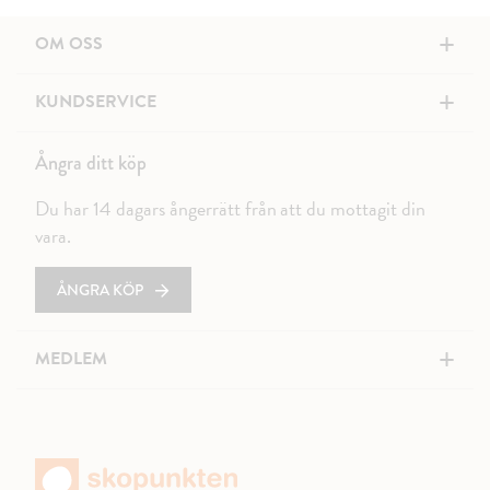
+
OM OSS
+
KUNDSERVICE
Ångra ditt köp
Du har 14 dagars ångerrätt från att du mottagit din
vara.
ÅNGRA KÖP
+
MEDLEM