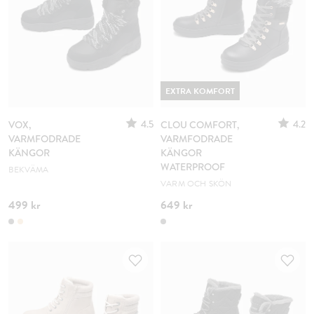
EXTRA KOMFORT
4.5
4.2
VOX,
CLOU COMFORT,
VARMFODRADE
VARMFODRADE
KÄNGOR
KÄNGOR
WATERPROOF
BEKVÄMA
VARM OCH SKÖN
499 kr
649 kr