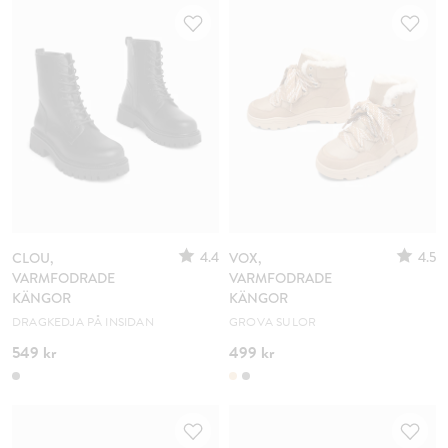
4.4
4.5
CLOU,
VOX,
VARMFODRADE
VARMFODRADE
KÄNGOR
KÄNGOR
DRAGKEDJA PÅ INSIDAN
GROVA SULOR
549 kr
499 kr