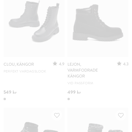
4.9
4.3
CLOU, KÄNGOR
LEJON,
VARMFODRADE
PERFEKT VARDAGSLOOK
KÄNGOR
VID PASSFORM
549 kr
499 kr