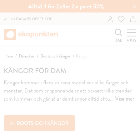
Alltid 3 för 2 eller 2:a paret 50%
60 DAGARS ÖPPET KÖP
SÖK
MENY
Hem
Damskor
Boots och kängor
Kängor
KÄNGOR FÖR DAM
Kängor kommer i flera stilrena modeller i olika färger och
mönster. Det som är spännande är att oavsett vilka trender
som kommer och går så är damkängor alltid aktu
...
Visa mer
BOOTS OCH KÄNGOR