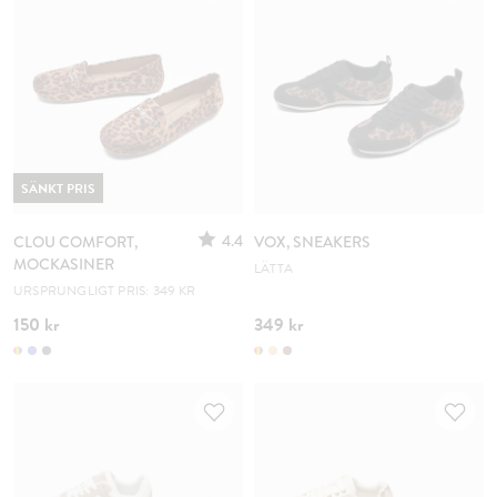
SÄNKT PRIS
4.4
CLOU COMFORT,
VOX, SNEAKERS
MOCKASINER
LÄTTA
URSPRUNGLIGT PRIS: 349 KR
150 kr
349 kr