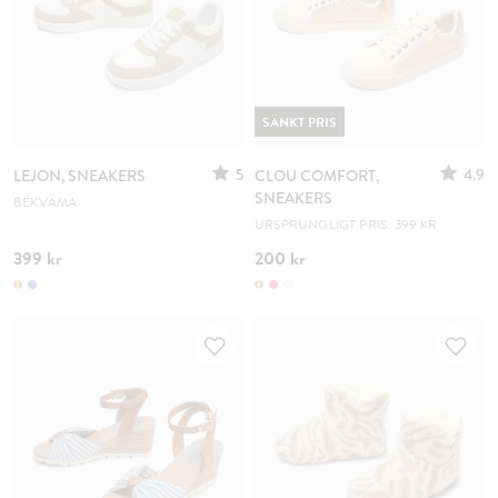
SÄNKT PRIS
5
4.9
LEJON, SNEAKERS
CLOU COMFORT,
SNEAKERS
BEKVÄMA
URSPRUNGLIGT PRIS: 399 KR
399 kr
200 kr