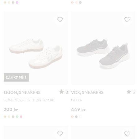
SÄNKT PRIS
3
3
LEJON, SNEAKERS
VOX, SNEAKERS
URSPRUNGLIGT PRIS: 399 KR
LÄTTA
200 kr
449 kr