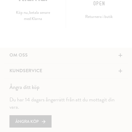
Köp nu, betala senare
Returnera i butik
med Klarna
+
OM OSS
+
KUNDSERVICE
Ångra ditt köp
Du har 14 dagars ångerrätt från att du mottagit din
vara.
ÅNGRA KÖP