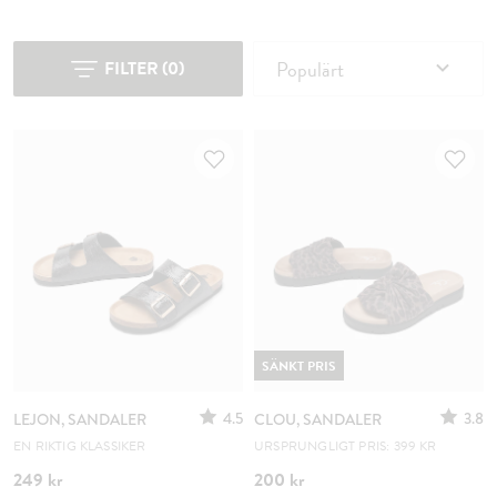
Populärt
FILTER
(
0
)
SÄNKT PRIS
4.5
3.8
LEJON, SANDALER
CLOU, SANDALER
EN RIKTIG KLASSIKER
URSPRUNGLIGT PRIS: 399 KR
249 kr
200 kr