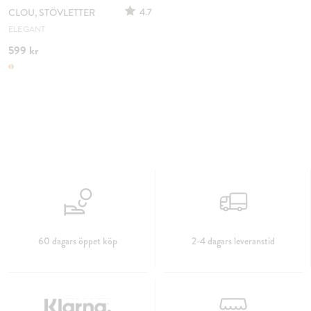
4.7
CLOU, STÖVLETTER
ELEGANT
599 kr
60 dagars öppet köp
2-4 dagars leveranstid