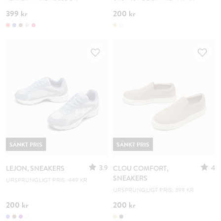
399 kr
200 kr
SÄNKT PRIS
SÄNKT PRIS
3.9
4
LEJON, SNEAKERS
CLOU COMFORT,
SNEAKERS
URSPRUNGLIGT PRIS: 449 KR
URSPRUNGLIGT PRIS: 399 KR
200 kr
200 kr