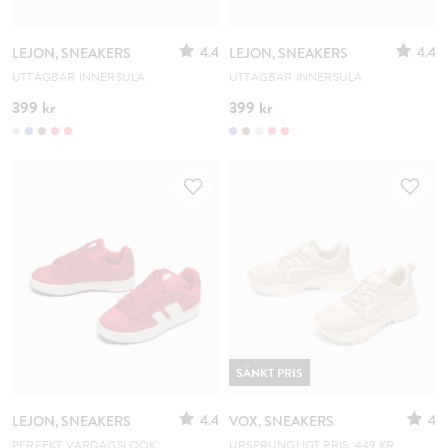
4.4
4.4
LEJON, SNEAKERS
LEJON, SNEAKERS
UTTAGBAR INNERSULA
UTTAGBAR INNERSULA
399 kr
399 kr
SÄNKT PRIS
4.4
4
LEJON, SNEAKERS
VOX, SNEAKERS
PERFEKT VARDAGSLOOK
URSPRUNGLIGT PRIS: 449 KR