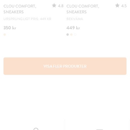
4.8
4.5
CLOU COMFORT,
CLOU COMFORT,
SNEAKERS
SNEAKERS
URSPRUNGLIGT PRIS: 449 KR
BEKVÄMA
350 kr
449 kr
VISA FLER PRODUKTER