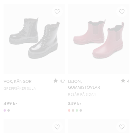
4.7
4
VOX, KÄNGOR
LEJON,
GUMMISTÖVLAR
GREPPSÄKER SULA
RESÅR PÅ SIDAN
499 kr
349 kr