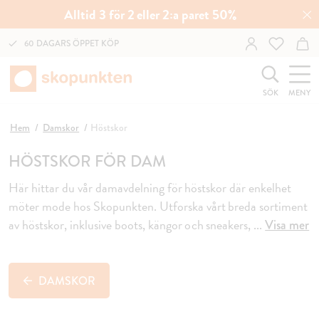
Alltid 3 för 2 eller 2:a paret 50%
60 DAGARS ÖPPET KÖP
SÖK
MENY
Hem
Damskor
Höstskor
HÖSTSKOR FÖR DAM
Här hittar du vår damavdelning för höstskor där enkelhet
möter mode hos Skopunkten. Utforska vårt breda sortiment
av höstskor, inklusive boots, kängor och sneakers,
...
Visa mer
DAMSKOR