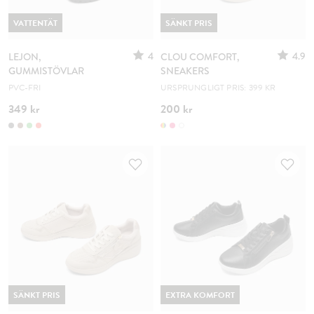
VATTENTÄT
SÄNKT PRIS
4
4.9
LEJON,
CLOU COMFORT,
GUMMISTÖVLAR
SNEAKERS
PVC-FRI
URSPRUNGLIGT PRIS: 399 KR
349 kr
200 kr
SÄNKT PRIS
EXTRA KOMFORT