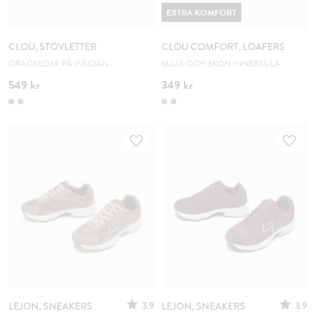
EXTRA KOMFORT
CLOU, STÖVLETTER
CLOU COMFORT, LOAFERS
DRAGKEDJA PÅ INSIDAN
MJUK OCH SKÖN INNERSULA
549 kr
349 kr
3.9
3.9
LEJON, SNEAKERS
LEJON, SNEAKERS