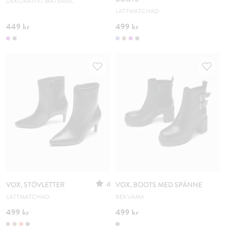
DEKORATIVT MATERIAL
LÄTTMATCHAD
449 kr
499 kr
4
VOX, STÖVLETTER
VOX, BOOTS MED SPÄNNE
LÄTTMATCHAD
BEKVÄMA
499 kr
499 kr