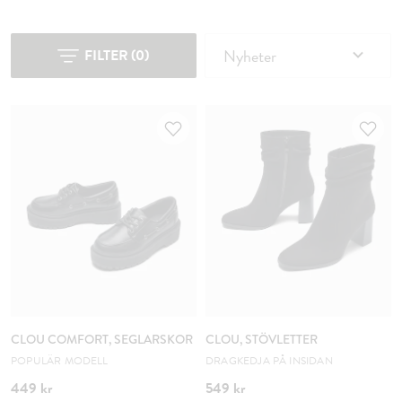
Nyheter
FILTER
(
0
)
CLOU COMFORT, SEGLARSKOR
CLOU, STÖVLETTER
POPULÄR MODELL
DRAGKEDJA PÅ INSIDAN
449 kr
549 kr