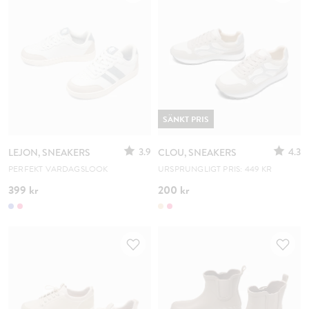
SÄNKT PRIS
3.9
4.3
LEJON, SNEAKERS
CLOU, SNEAKERS
PERFEKT VARDAGSLOOK
URSPRUNGLIGT PRIS: 449 KR
399 kr
200 kr