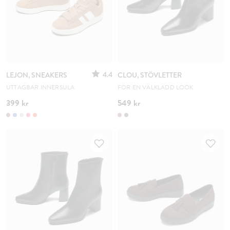
4.4
LEJON, SNEAKERS
CLOU, STÖVLETTER
UTTAGBAR INNERSULA
FÖR EN VÄLKLÄDD LOOK
399 kr
549 kr