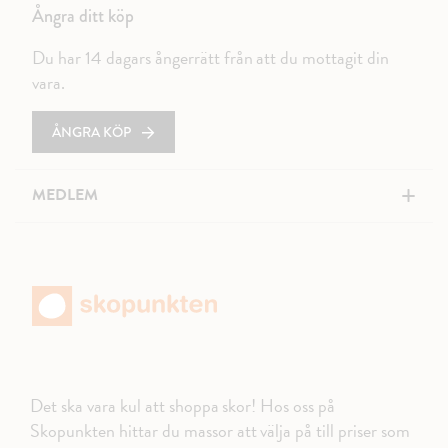
Ångra ditt köp
Du har 14 dagars ångerrätt från att du mottagit din
vara.
ÅNGRA KÖP
+
MEDLEM
Det ska vara kul att shoppa skor! Hos oss på
Skopunkten hittar du massor att välja på till priser som