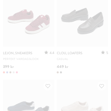
4.4
5
LEJON, SNEAKERS
CLOU, LOAFERS
PERFEKT VARDAGSLOOK
CASUAL
399 kr
449 kr