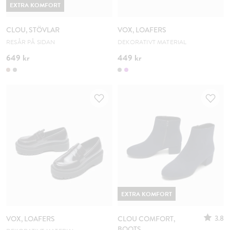
EXTRA KOMFORT
CLOU, STÖVLAR
VOX, LOAFERS
RESÅR PÅ SIDAN
DEKORATIVT MATERIAL
649 kr
449 kr
EXTRA KOMFORT
3.8
VOX, LOAFERS
CLOU COMFORT,
BOOTS