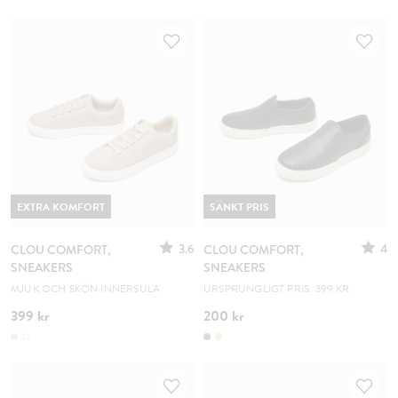
EXTRA KOMFORT
SÄNKT PRIS
3.6
4
CLOU COMFORT,
CLOU COMFORT,
SNEAKERS
SNEAKERS
MJUK OCH SKÖN INNERSULA
URSPRUNGLIGT PRIS: 399 KR
399 kr
200 kr