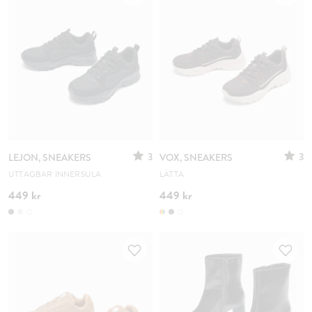
3
3
LEJON, SNEAKERS
VOX, SNEAKERS
UTTAGBAR INNERSULA
LÄTTA
449 kr
449 kr