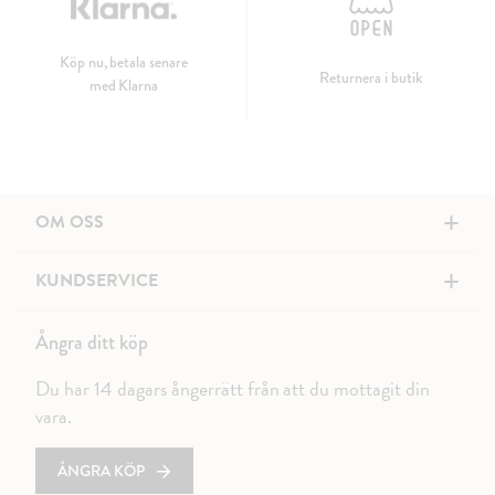
Köp nu, betala senare
Returnera i butik
med Klarna
+
OM OSS
+
KUNDSERVICE
Ångra ditt köp
Du har 14 dagars ångerrätt från att du mottagit din
vara.
ÅNGRA KÖP