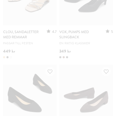
4.7
5
CLOU, SANDALETTER
VOX, PUMPS MED
MED REMMAR
SLINGBACK
PASSAR TILL FESTEN
EN RIKTIG KLASSIKER
449 kr
349 kr