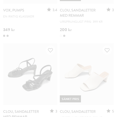
3.4
3
VOX, PUMPS
CLOU, SANDALETTER
MED REMMAR
EN RIKTIG KLASSIKER
URSPRUNGLIGT PRIS: 399 KR
349 kr
200 kr
SÄNKT PRIS
3
5
CLOU, SANDALETTER
CLOU, SANDALETTER
MED REMMAR