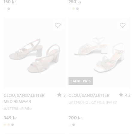
150 kr
250 kr
SÄNKT PRIS
3
4.2
CLOU, SANDALETTER
CLOU, SANDALETTER
MED REMMAR
URSPRUNGLIGT PRIS: 399 KR
JUSTERBAR REM
349 kr
200 kr