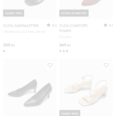
SÄNKT PRIS
EXTRA KOMFORT
4.2
3.1
CLOU, SANDALETTER
CLOU COMFORT,
PUMPS
URSPRUNGLIGT PRIS: 399 KR
STILREN
200 kr
349 kr
SÄNKT PRIS