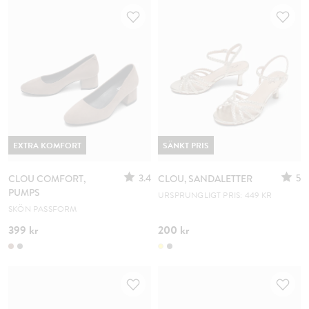
EXTRA KOMFORT
SÄNKT PRIS
3.4
5
CLOU COMFORT,
CLOU, SANDALETTER
PUMPS
URSPRUNGLIGT PRIS: 449 KR
SKÖN PASSFORM
399 kr
200 kr