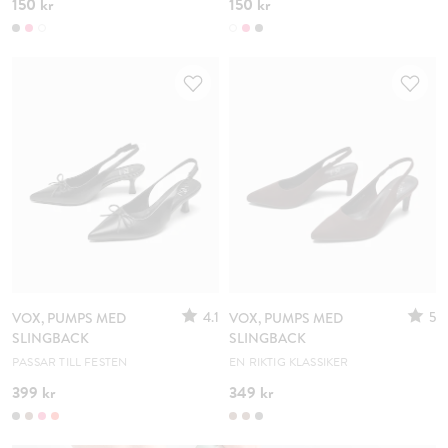
150 kr
150 kr
4.1
5
VOX, PUMPS MED
VOX, PUMPS MED
SLINGBACK
SLINGBACK
PASSAR TILL FESTEN
EN RIKTIG KLASSIKER
399 kr
349 kr