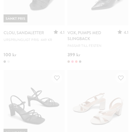
SÄNKT PRIS
4.1
4.1
CLOU, SANDALETTER
VOX, PUMPS MED
SLINGBACK
URSPRUNGLIGT PRIS: 449 KR
PASSAR TILL FESTEN
100 kr
399 kr