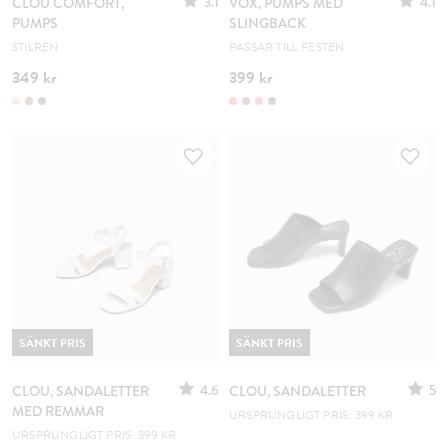
3.1
4.1
CLOU COMFORT,
VOX, PUMPS MED
PUMPS
SLINGBACK
STILREN
PASSAR TILL FESTEN
349 kr
399 kr
SÄNKT PRIS
SÄNKT PRIS
4.6
5
CLOU, SANDALETTER
CLOU, SANDALETTER
MED REMMAR
URSPRUNGLIGT PRIS: 399 KR
URSPRUNGLIGT PRIS: 399 KR