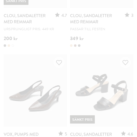
SÄNKT PRIS
4.7
3
CLOU, SANDALETTER
CLOU, SANDALETTER
MED REMMAR
MED REMMAR
URSPRUNGLIGT PRIS: 449 KR
PASSAR TILL FESTEN
200 kr
349 kr
SÄNKT PRIS
5
4.6
VOX, PUMPS MED
CLOU, SANDALETTER