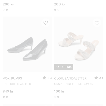
200 kr
200 kr
SÄNKT PRIS
3.4
4.1
VOX, PUMPS
CLOU, SANDALETTER
EN RIKTIG KLASSIKER
URSPRUNGLIGT PRIS: 449 KR
349 kr
100 kr