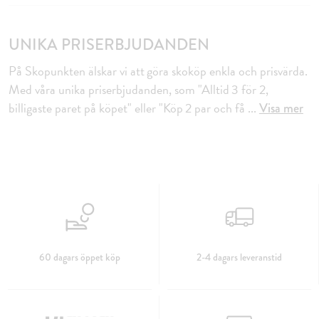
UNIKA PRISERBJUDANDEN
På Skopunkten älskar vi att göra skoköp enkla och prisvärda.
Med våra unika priserbjudanden, som "Alltid 3 för 2,
billigaste paret på köpet" eller "Köp 2 par och få
...
Visa mer
60 dagars öppet köp
2-4 dagars leveranstid