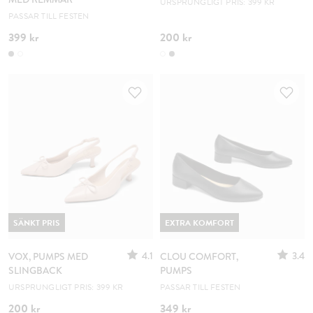
URSPRUNGLIGT PRIS: 399 KR
PASSAR TILL FESTEN
399 kr
200 kr
SÄNKT PRIS
EXTRA KOMFORT
4.1
3.4
VOX, PUMPS MED
CLOU COMFORT,
SLINGBACK
PUMPS
URSPRUNGLIGT PRIS: 399 KR
PASSAR TILL FESTEN
200 kr
349 kr