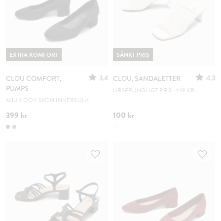
EXTRA KOMFORT
SÄNKT PRIS
3.4
4.3
CLOU COMFORT,
CLOU, SANDALETTER
PUMPS
URSPRUNGLIGT PRIS: 449 KR
MJUK OCH SKÖN INNERSULA
399 kr
100 kr