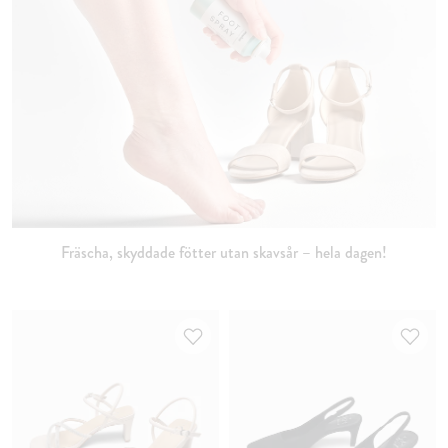
Fräscha, skyddade fötter utan skavsår – hela dagen!