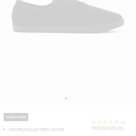
SÄNKT PRIS
4.3
RECENSIONER (39)
URSPRUNGLIGT PRIS: 150 KR