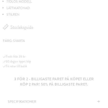
TIDLÖS MODELL
LÄTTMATCHAD
STILREN
Storleksguide
FÄRG:
SVARTA
Frakt från 39 kr
60 dagars öppet köp
Fri retur till butik
3 FÖR 2 - BILLIGASTE PARET PÅ KÖPET ELLER
KÖP 2 PAR! 50% PÅ BILLIGASTE PARET.
+
SPECIFIKATIONER