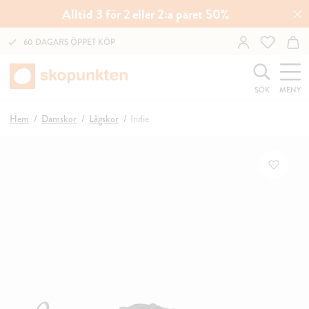
Alltid 3 för 2 eller 2:a paret 50%
60 DAGARS ÖPPET KÖP
SÖK
MENY
Hem
Damskor
Lågskor
Indie