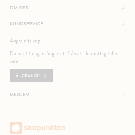
+
OM OSS
+
KUNDSERVICE
Ångra ditt köp
Du har 14 dagars ångerrätt från att du mottagit din
vara.
ÅNGRA KÖP
+
MEDLEM