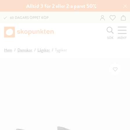
Alltid 3 för 2 eller 2:a paret 50%
60 DAGARS ÖPPET KÖP
SÖK
MENY
Hem
Damskor
Lågskor
Tygskor