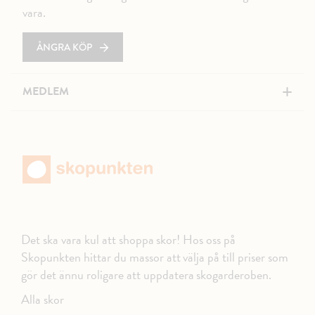
vara.
ÅNGRA KÖP
+
MEDLEM
Det ska vara kul att shoppa skor! Hos oss på
Skopunkten hittar du massor att välja på till priser som
gör det ännu roligare att uppdatera skogarderoben.
Alla skor