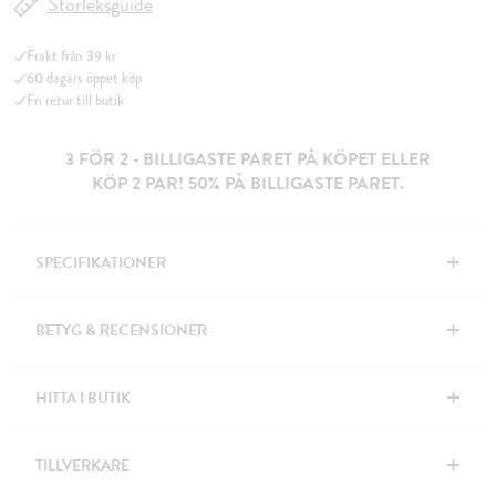
Storleksguide
Frakt från 39 kr
60 dagars öppet köp
Fri retur till butik
3 FÖR 2 - BILLIGASTE PARET PÅ KÖPET ELLER
KÖP 2 PAR! 50% PÅ BILLIGASTE PARET.
+
SPECIFIKATIONER
+
BETYG & RECENSIONER
+
HITTA I BUTIK
+
TILLVERKARE