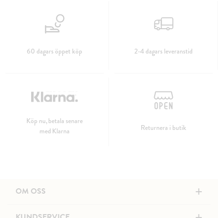
60 dagars öppet köp
2-4 dagars leveranstid
Köp nu, betala senare
Returnera i butik
med Klarna
+
OM OSS
+
KUNDSERVICE