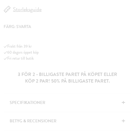
Storleksguide
FÄRG:
SVARTA
Frakt från 39 kr
60 dagars öppet köp
Fri retur till butik
3 FÖR 2 - BILLIGASTE PARET PÅ KÖPET ELLER
KÖP 2 PAR! 50% PÅ BILLIGASTE PARET.
+
SPECIFIKATIONER
+
BETYG & RECENSIONER