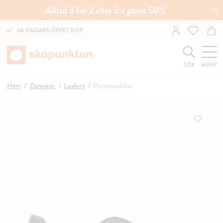
Alltid 3 för 2 eller 2:a paret 50%
60 DAGARS ÖPPET KÖP
SÖK
MENY
Hem
Damskor
Loafers
Promenadskor