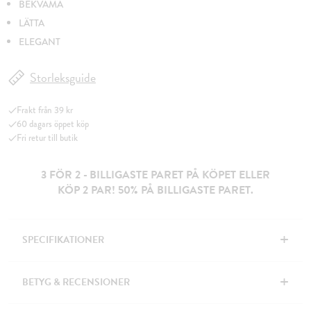
BEKVÄMA
LÄTTA
ELEGANT
Storleksguide
Frakt från 39 kr
60 dagars öppet köp
Fri retur till butik
3 FÖR 2 - BILLIGASTE PARET PÅ KÖPET ELLER
KÖP 2 PAR! 50% PÅ BILLIGASTE PARET.
+
SPECIFIKATIONER
+
BETYG & RECENSIONER