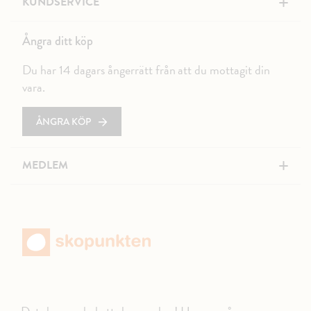
+
KUNDSERVICE
Ångra ditt köp
Du har 14 dagars ångerrätt från att du mottagit din
vara.
ÅNGRA KÖP
+
MEDLEM