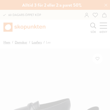
Alltid 3 för 2 eller 2:a paret 50%
60 DAGARS ÖPPET KÖP
SÖK
MENY
Hem
Damskor
Loafers
Lea