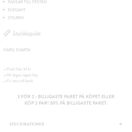
PASSAR TILL FESTEN
ELEGANT
STILREN
Storleksguide
FÄRG:
SVARTA
Frakt från 39 kr
60 dagars öppet köp
Fri retur till butik
3 FÖR 2 - BILLIGASTE PARET PÅ KÖPET ELLER
KÖP 2 PAR! 50% PÅ BILLIGASTE PARET.
+
SPECIFIKATIONER