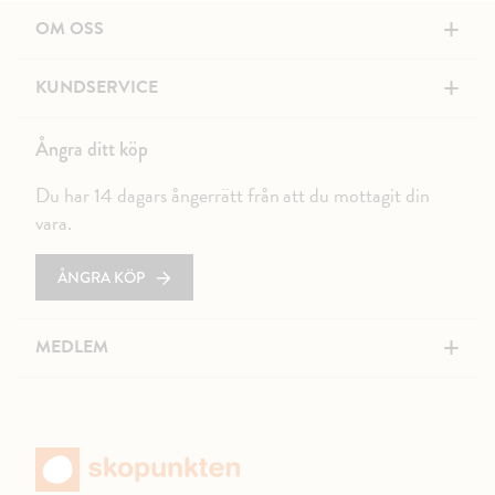
+
OM OSS
+
KUNDSERVICE
Ångra ditt köp
Du har 14 dagars ångerrätt från att du mottagit din
vara.
ÅNGRA KÖP
+
MEDLEM