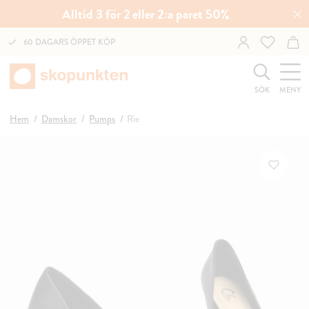
Alltid 3 för 2 eller 2:a paret 50%
60 DAGARS ÖPPET KÖP
SÖK
MENY
Hem
Damskor
Pumps
Rie