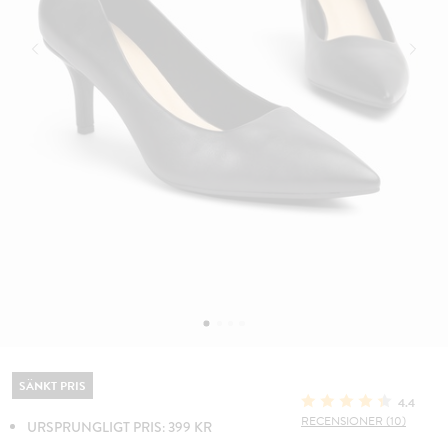
SÄNKT PRIS
4.4
RECENSIONER (10)
URSPRUNGLIGT PRIS: 399 KR