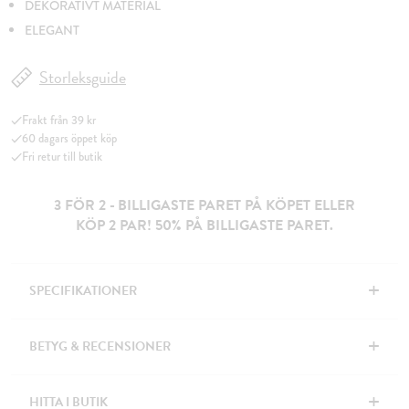
DEKORATIVT MATERIAL
ELEGANT
Storleksguide
Frakt från 39 kr
60 dagars öppet köp
Fri retur till butik
3 FÖR 2 - BILLIGASTE PARET PÅ KÖPET ELLER
KÖP 2 PAR! 50% PÅ BILLIGASTE PARET.
+
SPECIFIKATIONER
+
BETYG & RECENSIONER
+
HITTA I BUTIK