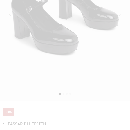
-
30
%
PASSAR TILL FESTEN