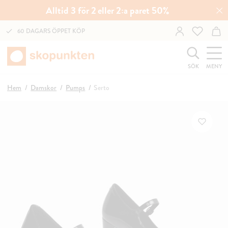
Alltid 3 för 2 eller 2:a paret 50%
60 DAGARS ÖPPET KÖP
SÖK
MENY
Hem
Damskor
Pumps
Serto