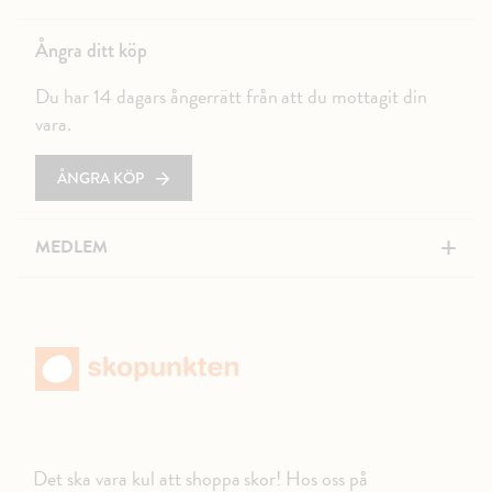
Ångra ditt köp
Du har 14 dagars ångerrätt från att du mottagit din
vara.
ÅNGRA KÖP
+
MEDLEM
Det ska vara kul att shoppa skor! Hos oss på