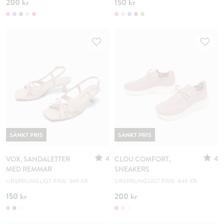
200 kr
150 kr
SÄNKT PRIS
SÄNKT PRIS
4
4
VOX, SANDALETTER
CLOU COMFORT,
MED REMMAR
SNEAKERS
URSPRUNGLIGT PRIS: 349 KR
URSPRUNGLIGT PRIS: 449 KR
150 kr
200 kr