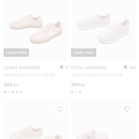
SÄNKT PRIS
SÄNKT PRIS
3
4.3
LEJON, SNEAKERS
CLOU, SNEAKERS
URSPRUNGLIGT PRIS: 399 KR
URSPRUNGLIGT PRIS: 449 KR
200 kr
200 kr