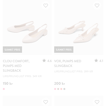
SÄNKT PRIS
SÄNKT PRIS
4.6
4.1
CLOU COMFORT,
VOX, PUMPS MED
PUMPS MED
SLINGBACK
SLINGBACK
URSPRUNGLIGT PRIS: 399 KR
URSPRUNGLIGT PRIS: 349 KR
150 kr
200 kr