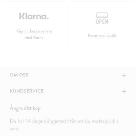
Köp nu, betala senare
Returnera i butik
med Klarna
+
OM OSS
+
KUNDSERVICE
Ångra ditt köp
Du har 14 dagars ångerrätt från att du mottagit din
vara.