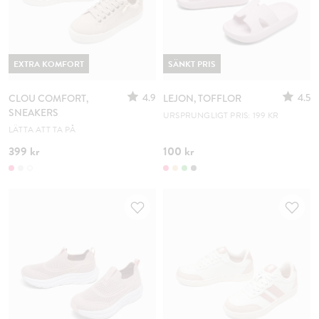
EXTRA KOMFORT
SÄNKT PRIS
4.9
4.5
CLOU COMFORT,
LEJON, TOFFLOR
SNEAKERS
URSPRUNGLIGT PRIS: 199 KR
LÄTTA ATT TA PÅ
399 kr
100 kr