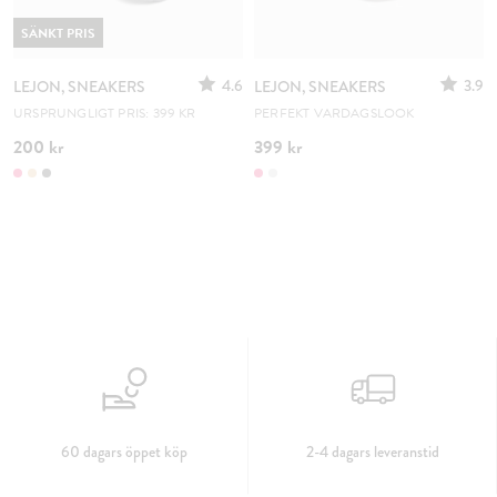
SÄNKT PRIS
4.6
3.9
LEJON, SNEAKERS
LEJON, SNEAKERS
URSPRUNGLIGT PRIS: 399 KR
PERFEKT VARDAGSLOOK
200 kr
399 kr
60 dagars öppet köp
2-4 dagars leveranstid