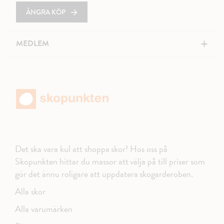
ÅNGRA KÖP
+
MEDLEM
Det ska vara kul att shoppa skor! Hos oss på
Skopunkten hittar du massor att välja på till priser som
gör det ännu roligare att uppdatera skogarderoben.
Alla skor
Alla varumärken