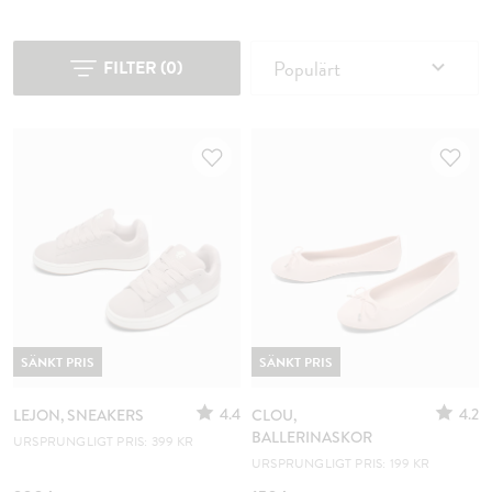
Populärt
FILTER
(
0
)
SÄNKT PRIS
SÄNKT PRIS
4.4
4.2
LEJON, SNEAKERS
CLOU,
BALLERINASKOR
URSPRUNGLIGT PRIS: 399 KR
URSPRUNGLIGT PRIS: 199 KR