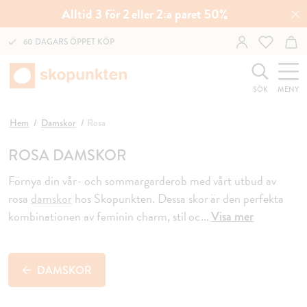
Alltid 3 för 2 eller 2:a paret 50%
60 DAGARS ÖPPET KÖP
SÖK
MENY
Hem
Damskor
Rosa
ROSA DAMSKOR
Förnya din vår- och sommargarderob med vårt utbud av
rosa
damskor
hos Skopunkten. Dessa skor är den
perfekta
kombinationen av feminin charm, stil oc
...
Visa mer
DAMSKOR