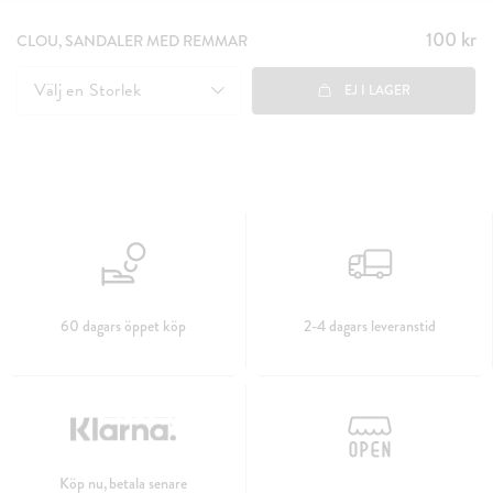
100 kr
Pris
:
CLOU, SANDALER MED REMMAR
100 kr
Välj en
Storlek
EJ I LAGER
60 dagars öppet köp
2-4 dagars leveranstid
Köp nu, betala senare