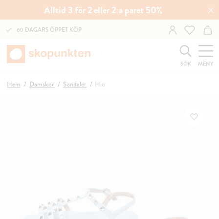
Alltid 3 för 2 eller 2:a paret 50%
60 DAGARS ÖPPET KÖP
SÖK
MENY
Hem
Damskor
Sandaler
Hio