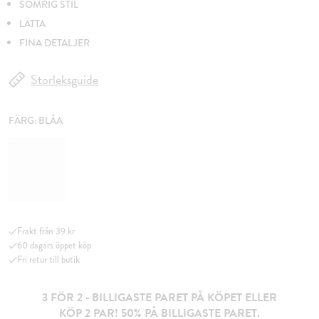
SOMRIG STIL
LÄTTA
FINA DETALJER
Storleksguide
FÄRG:
BLÅA
Frakt från 39 kr
60 dagars öppet köp
Fri retur till butik
3 FÖR 2 - BILLIGASTE PARET PÅ KÖPET ELLER
KÖP 2 PAR! 50% PÅ BILLIGASTE PARET.