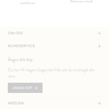
Returnera i butik
med Klarna
+
OM OSS
+
KUNDSERVICE
Ångra ditt köp
Du har 14 dagars ångerrätt från att du mottagit din
vara.
ÅNGRA KÖP
+
MEDLEM