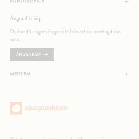
+
KUNDSERVICE
Ångra ditt köp
Du har 14 dagars ångerrätt från att du mottagit din
vara.
ÅNGRA KÖP
+
MEDLEM