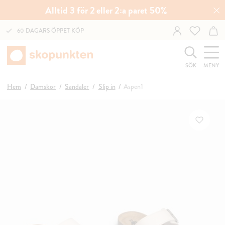
Alltid 3 för 2 eller 2:a paret 50%
60 DAGARS ÖPPET KÖP
SÖK
MENY
Hem
Damskor
Sandaler
Slip in
Aspen1