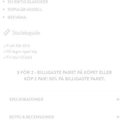
EN RIKTIG KLASSIKER
POPULÄR MODELL
BEKVÄMA
Storleksguide
Frakt från 39 kr
60 dagars öppet köp
Fri retur till butik
3 FÖR 2 - BILLIGASTE PARET PÅ KÖPET ELLER
KÖP 2 PAR! 50% PÅ BILLIGASTE PARET.
+
SPECIFIKATIONER
+
BETYG & RECENSIONER