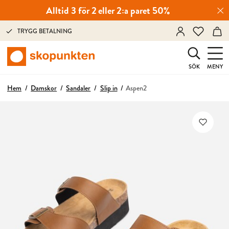
Alltid 3 för 2 eller 2:a paret 50%
TRYGG BETALNING
SÖK
MENY
Hem
Damskor
Sandaler
Slip in
Aspen2