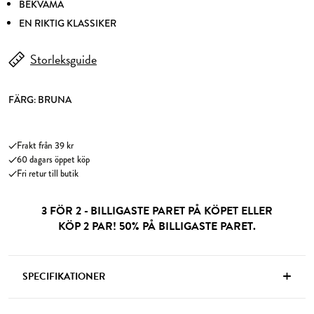
BEKVÄMA
EN RIKTIG KLASSIKER
Storleksguide
FÄRG:
BRUNA
Frakt från 39 kr
60 dagars öppet köp
Fri retur till butik
3 FÖR 2 - BILLIGASTE PARET PÅ KÖPET ELLER
KÖP 2 PAR! 50% PÅ BILLIGASTE PARET.
+
SPECIFIKATIONER