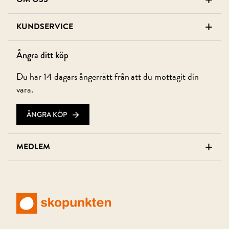
+
+
KUNDSERVICE
Ångra ditt köp
Du har 14 dagars ångerrätt från att du mottagit din
vara.
ÅNGRA KÖP
+
MEDLEM