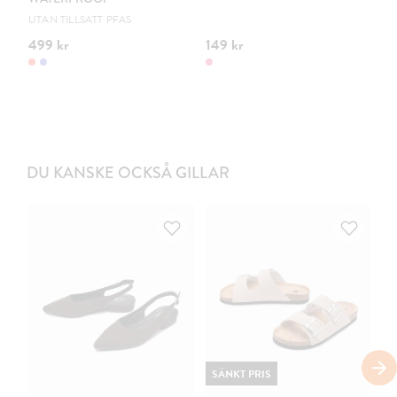
UTAN TILLSATT PFAS
499 kr
149 kr
39
DU KANSKE OCKSÅ GILLAR
SÄNKT PRIS