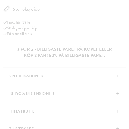
Storleksguide
Frakt från 39 kr
60 dagars öppet köp
Fri retur till butik
3 FÖR 2 - BILLIGASTE PARET PÅ KÖPET ELLER
KÖP 2 PAR! 50% PÅ BILLIGASTE PARET.
+
SPECIFIKATIONER
+
BETYG & RECENSIONER
+
HITTA I BUTIK
+
TILLVERKARE