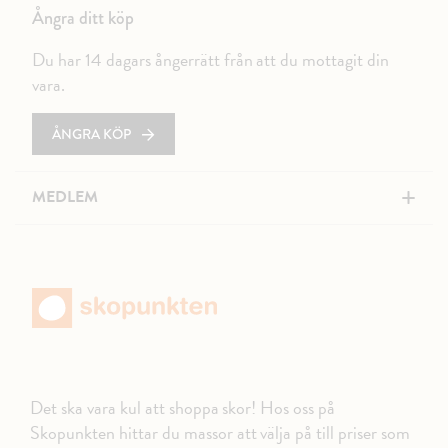
Ångra ditt köp
Du har 14 dagars ångerrätt från att du mottagit din
vara.
ÅNGRA KÖP
+
MEDLEM
Det ska vara kul att shoppa skor! Hos oss på
Skopunkten hittar du massor att välja på till priser som