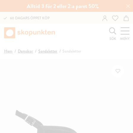
Alltid 3 för 2 eller 2:a paret 50%
60 DAGARS ÖPPET KÖP
SÖK
MENY
Hem
Damskor
Sandaletter
Sandaletter