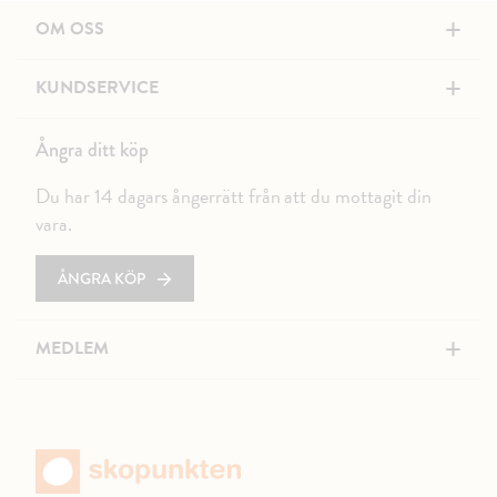
+
OM OSS
+
KUNDSERVICE
Ångra ditt köp
Du har 14 dagars ångerrätt från att du mottagit din
vara.
ÅNGRA KÖP
+
MEDLEM