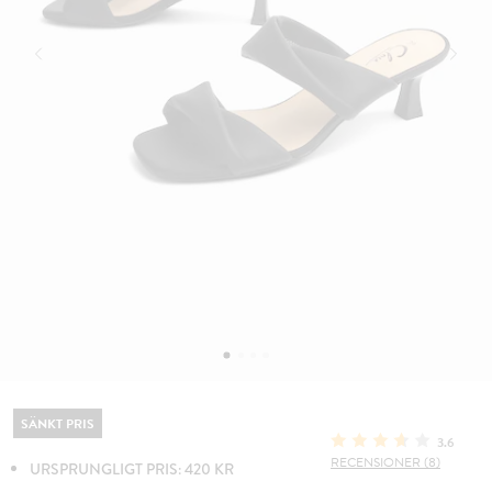
SÄNKT PRIS
3.6
RECENSIONER (8)
URSPRUNGLIGT PRIS: 420 KR