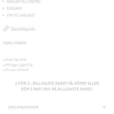
PASSAR TILL FESTEN
ELEGANT
FIN TILL KALASET
Storleksguide
FÄRG:
SVARTA
Frakt från 39 kr
60 dagars öppet köp
Fri retur till butik
3 FÖR 2 - BILLIGASTE PARET PÅ KÖPET ELLER
KÖP 2 PAR! 50% PÅ BILLIGASTE PARET.
+
SPECIFIKATIONER