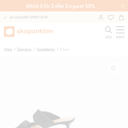
Alltid 3 för 2 eller 2:a paret 50%
60 DAGARS ÖPPET KÖP
SÖK
MENY
Hem
Damskor
Sandaletter
Chiari