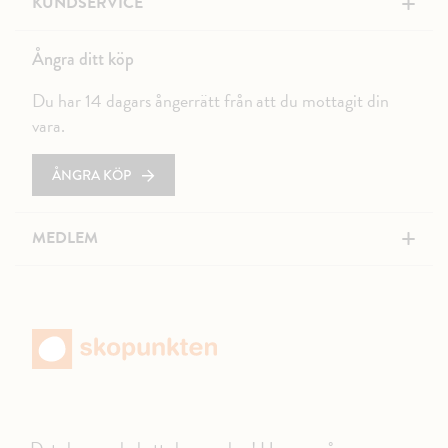
+
KUNDSERVICE
Ångra ditt köp
Du har 14 dagars ångerrätt från att du mottagit din
vara.
ÅNGRA KÖP
+
MEDLEM