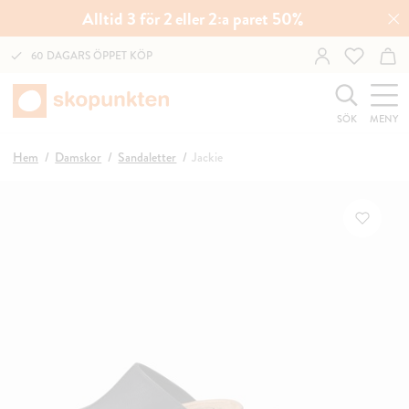
Alltid 3 för 2 eller 2:a paret 50%
60 DAGARS ÖPPET KÖP
SÖK
MENY
Hem
Damskor
Sandaletter
Jackie