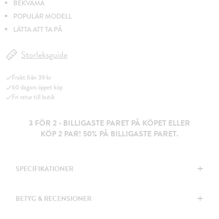
BEKVÄMA
POPULÄR MODELL
LÄTTA ATT TA PÅ
Storleksguide
Frakt från 39 kr
60 dagars öppet köp
Fri retur till butik
3 FÖR 2 - BILLIGASTE PARET PÅ KÖPET ELLER
KÖP 2 PAR! 50% PÅ BILLIGASTE PARET.
+
SPECIFIKATIONER
+
BETYG & RECENSIONER