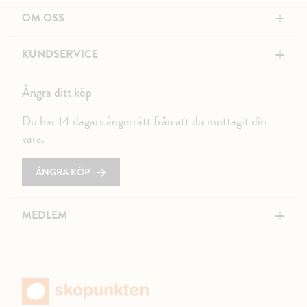
+
OM OSS
+
KUNDSERVICE
Ångra ditt köp
Du har 14 dagars ångerrätt från att du mottagit din
vara.
ÅNGRA KÖP
+
MEDLEM