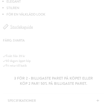
ELEGANT
STILREN
FÖR EN VÄLKLÄDD LOOK
Storleksguide
FÄRG:
SVARTA
Frakt från 39 kr
60 dagars öppet köp
Fri retur till butik
3 FÖR 2 - BILLIGASTE PARET PÅ KÖPET ELLER
KÖP 2 PAR! 50% PÅ BILLIGASTE PARET.
+
SPECIFIKATIONER