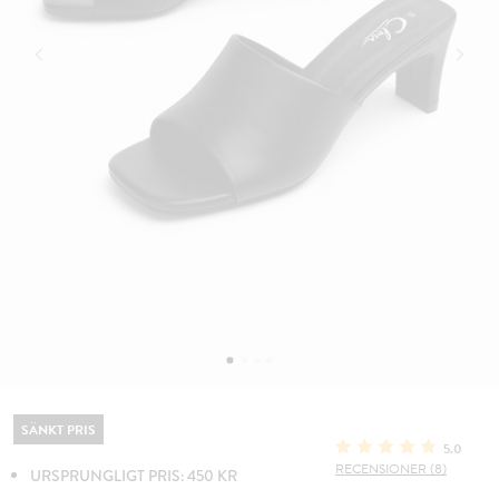
SÄNKT PRIS
5.0
RECENSIONER (8)
URSPRUNGLIGT PRIS: 450 KR