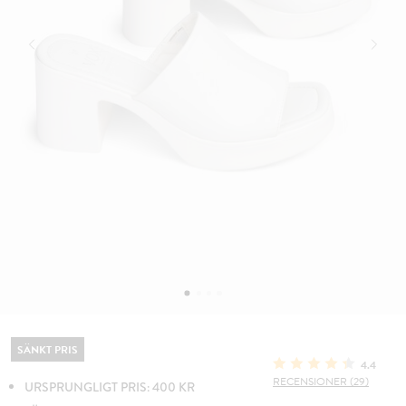
SÄNKT PRIS
4.4
RECENSIONER (29)
URSPRUNGLIGT PRIS: 400 KR