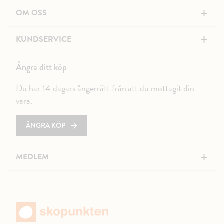
+
OM OSS
+
KUNDSERVICE
Ångra ditt köp
Du har 14 dagars ångerrätt från att du mottagit din
vara.
ÅNGRA KÖP
+
MEDLEM