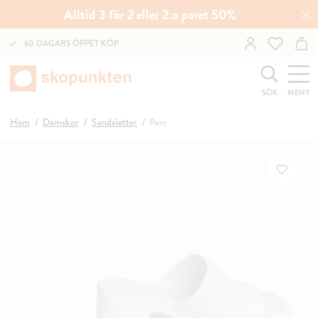
Alltid 3 för 2 eller 2:a paret 50%
60 DAGARS ÖPPET KÖP
SÖK
MENY
Hem
Damskor
Sandaletter
Pam