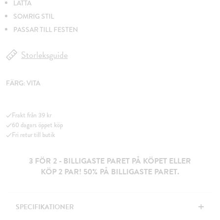
LÄTTA
SOMRIG STIL
PASSAR TILL FESTEN
Storleksguide
FÄRG:
VITA
Frakt från 39 kr
60 dagars öppet köp
Fri retur till butik
3 FÖR 2 - BILLIGASTE PARET PÅ KÖPET ELLER
KÖP 2 PAR! 50% PÅ BILLIGASTE PARET.
+
SPECIFIKATIONER