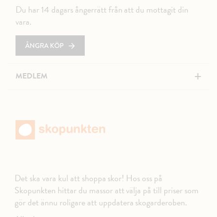
Du har 14 dagars ångerrätt från att du mottagit din
vara.
ÅNGRA KÖP
+
MEDLEM
Det ska vara kul att shoppa skor! Hos oss på
Skopunkten hittar du massor att välja på till priser som
gör det ännu roligare att uppdatera skogarderoben.