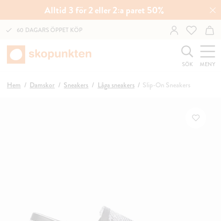
Alltid 3 för 2 eller 2:a paret 50%
60 DAGARS ÖPPET KÖP
SÖK
MENY
Hem
Damskor
Sneakers
Låga sneakers
Slip-On Sneakers