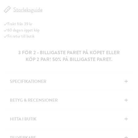
Storleksguide
Frakt från 39 kr
60 dagars öppet köp
Fri retur till butik
3 FÖR 2 - BILLIGASTE PARET PÅ KÖPET ELLER
KÖP 2 PAR! 50% PÅ BILLIGASTE PARET.
+
SPECIFIKATIONER
+
BETYG & RECENSIONER
+
HITTA I BUTIK
+
TILLVERKARE