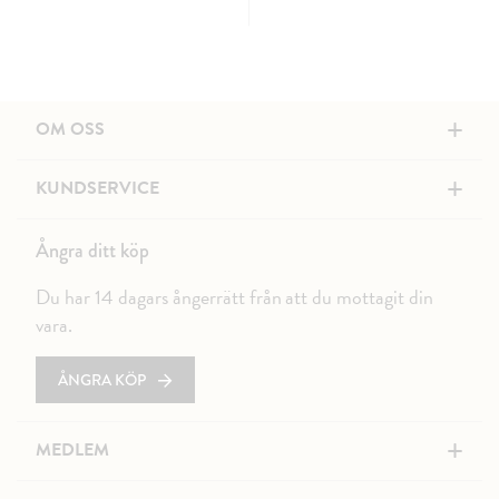
+
OM OSS
+
KUNDSERVICE
Ångra ditt köp
Du har 14 dagars ångerrätt från att du mottagit din
vara.
ÅNGRA KÖP
+
MEDLEM