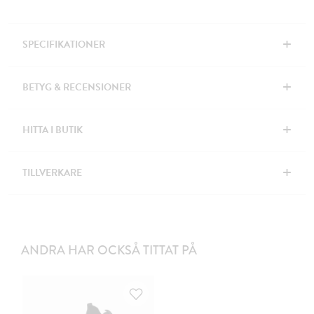
+
SPECIFIKATIONER
+
BETYG & RECENSIONER
+
HITTA I BUTIK
+
TILLVERKARE
ANDRA HAR OCKSÅ TITTAT PÅ