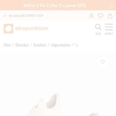
Alltid 3 för 2 eller 2:a paret 50%
60 DAGARS ÖPPET KÖP
SÖK
MENY
Hem
Damskor
Sneakers
Låga sneakers
Lij