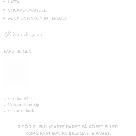
LÄTTA
STICKAD OVANDEL
MJUK OCH SKÖN INNERSULA
Storleksguide
FÄRG:
BEIGEA
Frakt från 39 kr
60 dagars öppet köp
Fri retur till butik
3 FÖR 2 - BILLIGASTE PARET PÅ KÖPET ELLER
KÖP 2 PAR! 50% PÅ BILLIGASTE PARET.