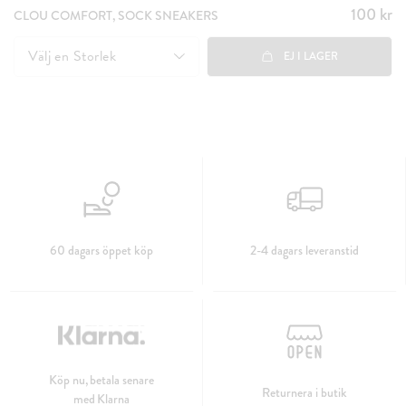
100 kr
Pris
:
CLOU COMFORT, SOCK SNEAKERS
100 kr
Välj en
Storlek
EJ I LAGER
60 dagars öppet köp
2-4 dagars leveranstid
Köp nu, betala senare
Returnera i butik
med Klarna