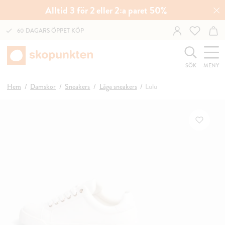
Alltid 3 för 2 eller 2:a paret 50%
60 DAGARS ÖPPET KÖP
SÖK
MENY
Hem
Damskor
Sneakers
Låga sneakers
Lulu