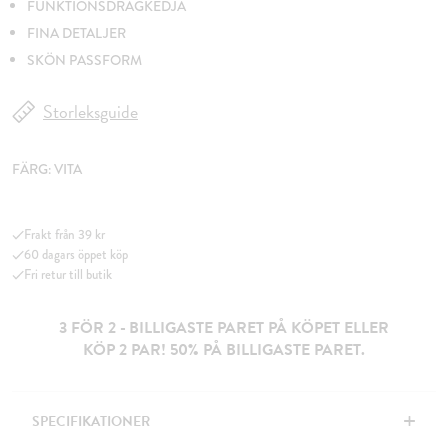
FUNKTIONSDRAGKEDJA
FINA DETALJER
SKÖN PASSFORM
Storleksguide
FÄRG:
VITA
Frakt från 39 kr
60 dagars öppet köp
Fri retur till butik
3 FÖR 2 - BILLIGASTE PARET PÅ KÖPET ELLER
KÖP 2 PAR! 50% PÅ BILLIGASTE PARET.
+
SPECIFIKATIONER