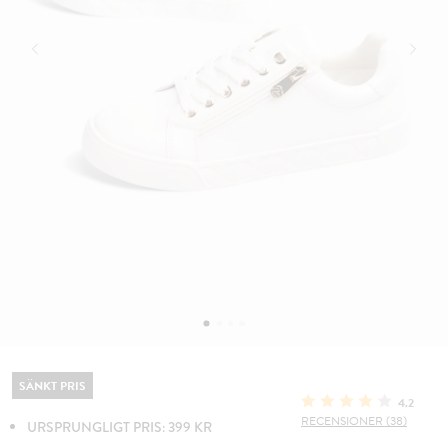
SÄNKT PRIS
4.2
RECENSIONER (38)
URSPRUNGLIGT PRIS: 399 KR