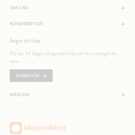
+
OM OSS
+
KUNDSERVICE
Ångra ditt köp
Du har 14 dagars ångerrätt från att du mottagit din
vara.
ÅNGRA KÖP
+
MEDLEM