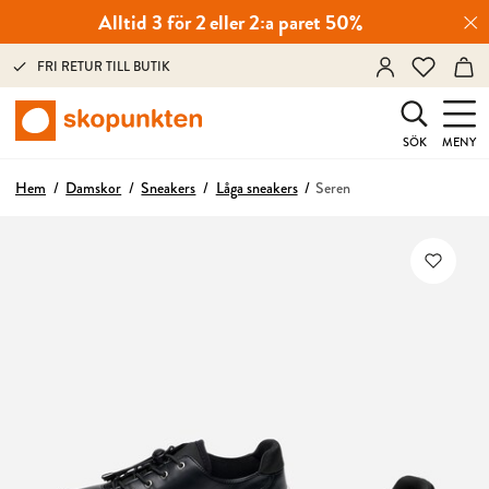
Alltid 3 för 2 eller 2:a paret 50%
FRI RETUR TILL BUTIK
SÖK
MENY
Hem
Damskor
Sneakers
Låga sneakers
Seren