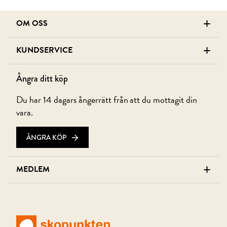
+
OM OSS
+
KUNDSERVICE
Ångra ditt köp
Du har 14 dagars ångerrätt från att du mottagit din
vara.
ÅNGRA KÖP
+
MEDLEM