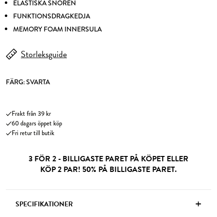
ELASTISKA SNÖREN
FUNKTIONSDRAGKEDJA
MEMORY FOAM INNERSULA
Storleksguide
FÄRG:
SVARTA
Frakt från 39 kr
60 dagars öppet köp
Fri retur till butik
3 FÖR 2 - BILLIGASTE PARET PÅ KÖPET ELLER
KÖP 2 PAR! 50% PÅ BILLIGASTE PARET.
+
SPECIFIKATIONER