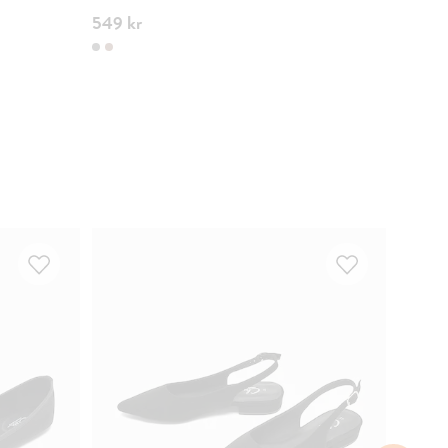
549 kr
749 kr