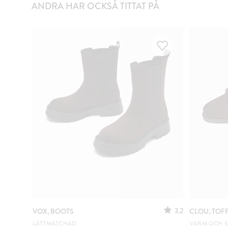
ANDRA HAR OCKSÅ TITTAT PÅ
3.2
VOX, BOOTS
CLOU, TOF
LÄTTMATCHAD
VARM OCH 