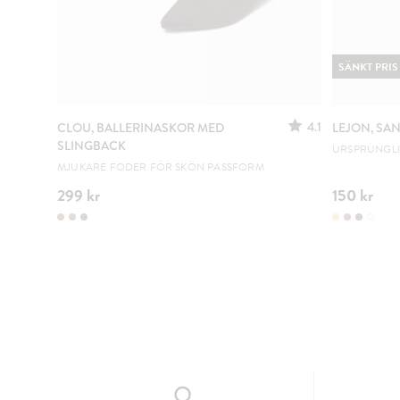
SÄNKT PRIS
4.1
CLOU, BALLERINASKOR MED
LEJON, SA
SLINGBACK
URSPRUNGLIG
MJUKARE FODER FÖR SKÖN PASSFORM
299 kr
150 kr