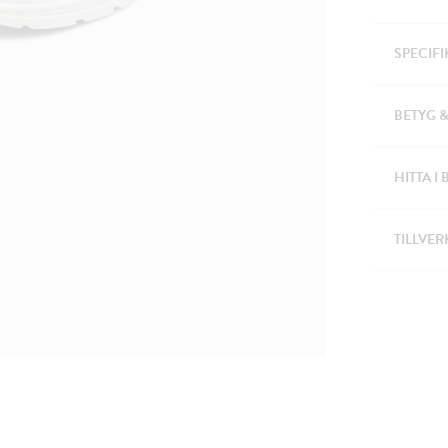
SPECIF
BETYG 
HITTA I 
TILLVER