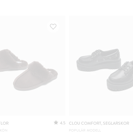
4.5
FLOR
CLOU COMFORT, SEGLARSKOR
SKÖN
POPULÄR MODELL