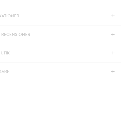
+
IKATIONER
+
& RECENSIONER
+
BUTIK
+
KARE