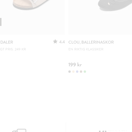
4.4
NDALER
CLOU, BALLERINASKOR
T PRIS: 249 KR
EN RIKTIG KLASSIKER
199 kr