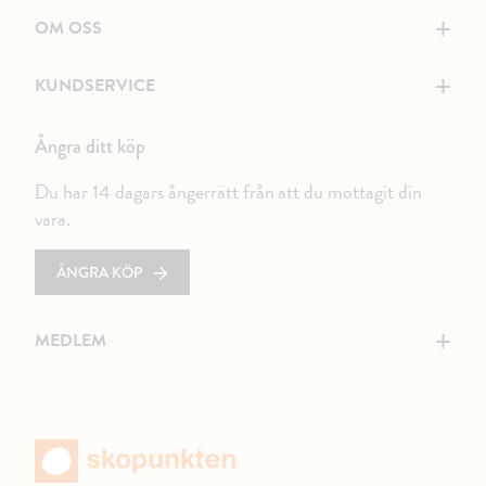
+
OM OSS
+
KUNDSERVICE
Ångra ditt köp
Du har 14 dagars ångerrätt från att du mottagit din
vara.
ÅNGRA KÖP
+
MEDLEM