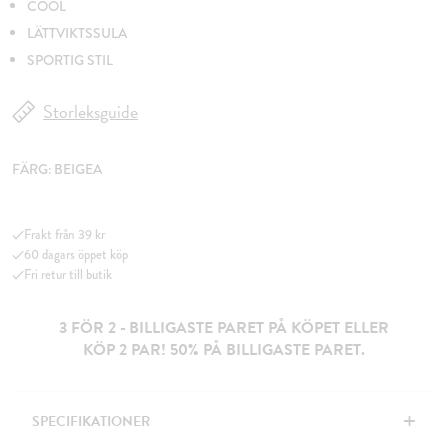
COOL
LÄTTVIKTSSULA
SPORTIG STIL
Storleksguide
FÄRG:
BEIGEA
Frakt från 39 kr
60 dagars öppet köp
Fri retur till butik
3 FÖR 2 - BILLIGASTE PARET PÅ KÖPET ELLER
KÖP 2 PAR! 50% PÅ BILLIGASTE PARET.
+
SPECIFIKATIONER