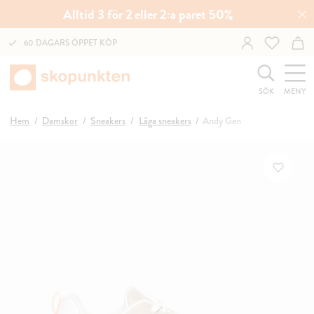
Alltid 3 för 2 eller 2:a paret 50%
60 DAGARS ÖPPET KÖP
SÖK
MENY
Hem
Damskor
Sneakers
Låga sneakers
Andy Gen