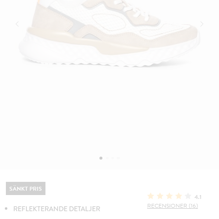
SÄNKT PRIS
4.1
RECENSIONER (16)
REFLEKTERANDE DETALJER