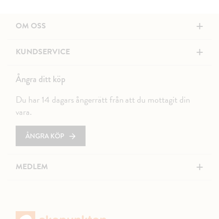
+
OM OSS
+
KUNDSERVICE
Ångra ditt köp
Du har 14 dagars ångerrätt från att du mottagit din
vara.
ÅNGRA KÖP
+
MEDLEM