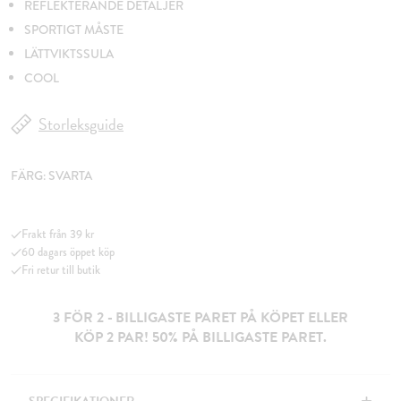
REFLEKTERANDE DETALJER
SPORTIGT MÅSTE
LÄTTVIKTSSULA
COOL
Storleksguide
FÄRG:
SVARTA
Frakt från 39 kr
60 dagars öppet köp
Fri retur till butik
3 FÖR 2 - BILLIGASTE PARET PÅ KÖPET ELLER
KÖP 2 PAR! 50% PÅ BILLIGASTE PARET.