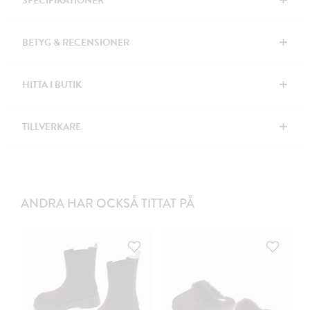
+
SPECIFIKATIONER
+
BETYG & RECENSIONER
+
HITTA I BUTIK
+
TILLVERKARE
ANDRA HAR OCKSÅ TITTAT PÅ