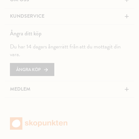
+
+
KUNDSERVICE
Ångra ditt köp
Du har 14 dagars ångerrätt från att du mottagit din
vara.
ÅNGRA KÖP
+
MEDLEM