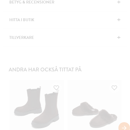
+
BETYG & RECENSIONER
+
HITTA I BUTIK
+
TILLVERKARE
ANDRA HAR OCKSÅ TITTAT PÅ