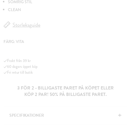
SOMRIG STIL
CLEAN
Storleksguide
FÄRG:
VITA
Frakt från 39 kr
60 dagars öppet köp
Fri retur till butik
3 FÖR 2 - BILLIGASTE PARET PÅ KÖPET ELLER
KÖP 2 PAR! 50% PÅ BILLIGASTE PARET.
+
SPECIFIKATIONER