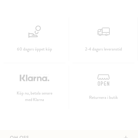
60 dagars öppet köp
2-4 dagars leveranstid
Köp nu, betala senare
Returnera i butik
med Klarna
OM OSS