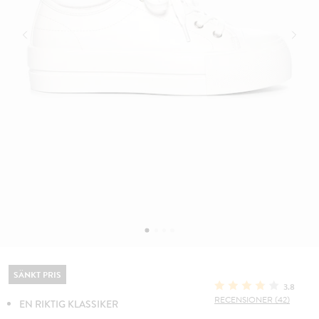
SÄNKT PRIS
3.8
RECENSIONER (42)
EN RIKTIG KLASSIKER