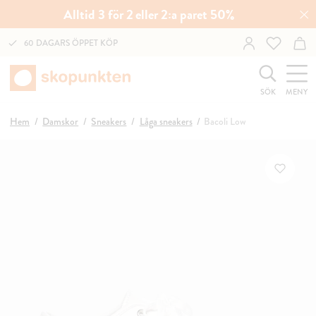
Alltid 3 för 2 eller 2:a paret 50%
60 DAGARS ÖPPET KÖP
SÖK
MENY
Hem
Damskor
Sneakers
Låga sneakers
Bacoli Low