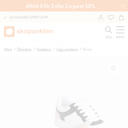
Alltid 3 för 2 eller 2:a paret 50%
60 DAGARS ÖPPET KÖP
SÖK
MENY
Hem
Damskor
Sneakers
Låga sneakers
Bailey