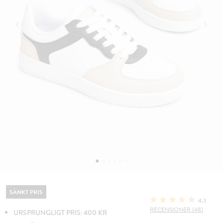
SÄNKT PRIS
4.3
RECENSIONER (48)
URSPRUNGLIGT PRIS: 400 KR