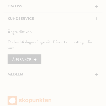
+
OM OSS
+
KUNDSERVICE
Ångra ditt köp
Du har 14 dagars ångerrätt från att du mottagit din
vara.
ÅNGRA KÖP
+
MEDLEM