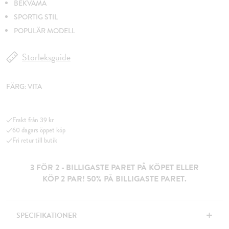
BEKVÄMA
SPORTIG STIL
POPULÄR MODELL
Storleksguide
FÄRG:
VITA
Frakt från 39 kr
60 dagars öppet köp
Fri retur till butik
3 FÖR 2 - BILLIGASTE PARET PÅ KÖPET ELLER
KÖP 2 PAR! 50% PÅ BILLIGASTE PARET.
+
SPECIFIKATIONER