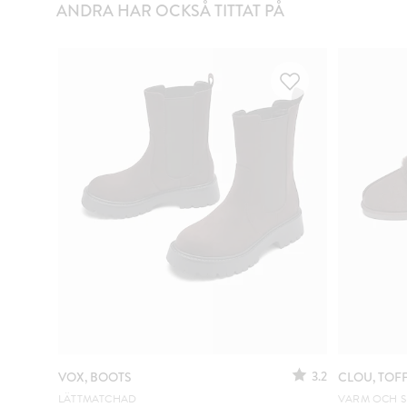
ANDRA HAR OCKSÅ TITTAT PÅ
3.2
VOX, BOOTS
CLOU, TOF
LÄTTMATCHAD
VARM OCH 