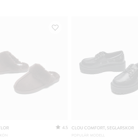
4.5
FLOR
CLOU COMFORT, SEGLARSKOR
SKÖN
POPULÄR MODELL