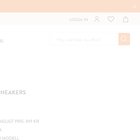
LOGGA IN
IS
SNEAKERS
LIGT PRIS: 399 KR
A
R MODELL