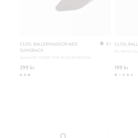
4.1
CLOU, BALLERINASKOR MED
CLOU, BAL
SLINGBACK
EN RIKTIG KL
MJUKARE FODER FÖR SKÖN PASSFORM
299 kr
199 kr