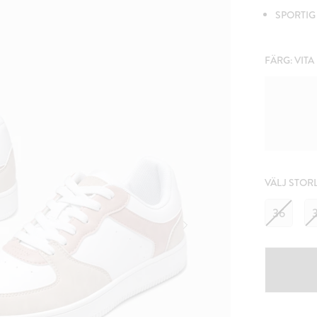
SPORTIG 
FÄRG:
VITA
VÄLJ STOR
36