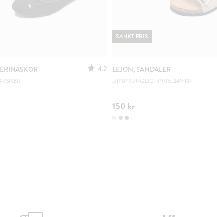
SÄNKT PRIS
4.2
LERINASKOR
LEJON, SANDALER
ASSIKER
URSPRUNGLIGT PRIS: 249 KR
150 kr