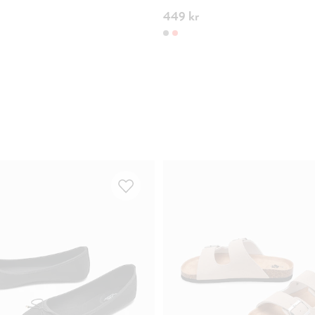
449 kr