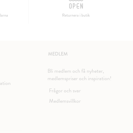
larna
Returnera i butik
MEDLEM
Bli medlem och få nyheter,
medlemspriser och inspiration!
mation
Frågor och svar
Medlemsvillkor