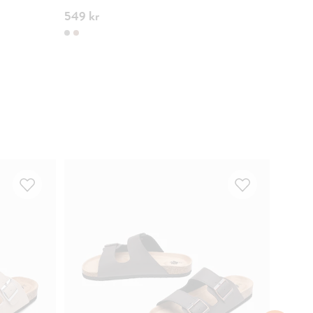
549 kr
749 kr