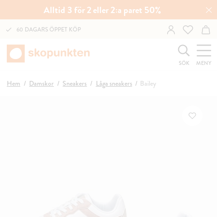
Alltid 3 för 2 eller 2:a paret 50%
60 DAGARS ÖPPET KÖP
SÖK
MENY
Hem
Damskor
Sneakers
Låga sneakers
Bailey