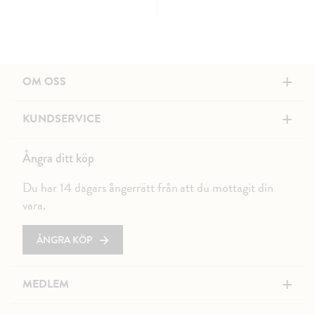
+
OM OSS
+
KUNDSERVICE
Ångra ditt köp
Du har 14 dagars ångerrätt från att du mottagit din
vara.
ÅNGRA KÖP
+
MEDLEM