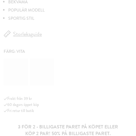
BEKVÄMA
POPULÄR MODELL
SPORTIG STIL
Storleksguide
FÄRG:
VITA
Frakt från 39 kr
60 dagars öppet köp
Fri retur till butik
3 FÖR 2 - BILLIGASTE PARET PÅ KÖPET ELLER
KÖP 2 PAR! 50% PÅ BILLIGASTE PARET.