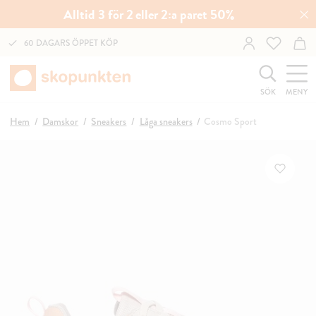
Alltid 3 för 2 eller 2:a paret 50%
60 DAGARS ÖPPET KÖP
SÖK
MENY
Hem
Damskor
Sneakers
Låga sneakers
Cosmo Sport