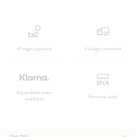
60 dagars öppet köp
2-4 dagars leveranstid
Köp nu, betala senare
Returnera i butik
med Klarna
OM OSS