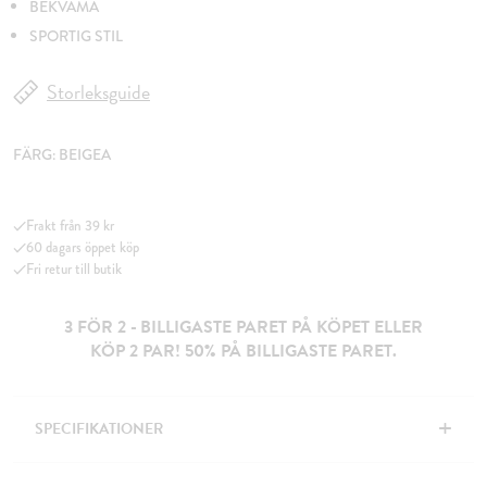
BEKVÄMA
SPORTIG STIL
Storleksguide
FÄRG:
BEIGEA
Frakt från 39 kr
60 dagars öppet köp
Fri retur till butik
3 FÖR 2 - BILLIGASTE PARET PÅ KÖPET ELLER
KÖP 2 PAR! 50% PÅ BILLIGASTE PARET.
+
SPECIFIKATIONER