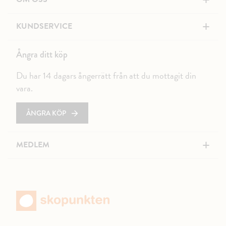
+
+
KUNDSERVICE
Ångra ditt köp
Du har 14 dagars ångerrätt från att du mottagit din
vara.
ÅNGRA KÖP
+
MEDLEM