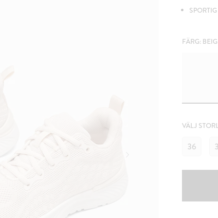
SPORTIG 
FÄRG:
BEIG
VÄLJ STOR
36