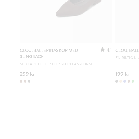
4.1
CLOU, BALLERINASKOR MED
CLOU, BAL
SLINGBACK
EN RIKTIG KL
MJUKARE FODER FÖR SKÖN PASSFORM
299 kr
199 kr