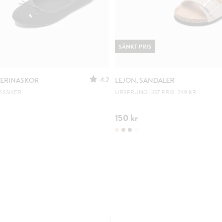
SÄNKT PRIS
4.2
LERINASKOR
LEJON, SANDALER
ASSIKER
URSPRUNGLIGT PRIS: 249 KR
150 kr