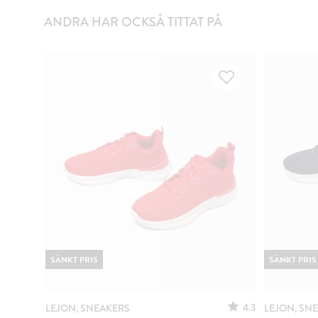
ANDRA HAR OCKSÅ TITTAT PÅ
SÄNKT PRIS
SÄNKT PRIS
4.3
LEJON, SNEAKERS
LEJON, SN