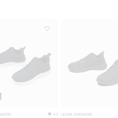
4.3
EAKERS
LEJON, SNEAKERS