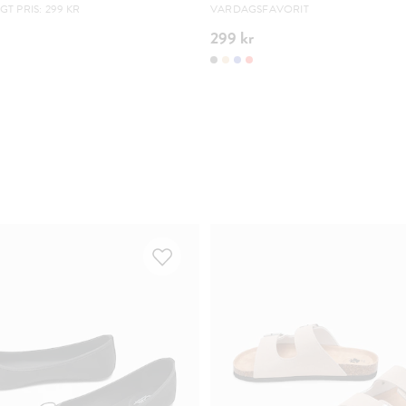
T PRIS: 299 KR
VARDAGSFAVORIT
299 kr