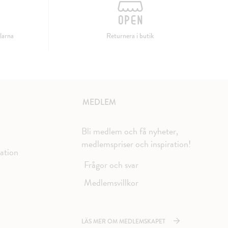
larna
Returnera i butik
MEDLEM
Bli medlem och få nyheter,
medlemspriser och inspiration!
mation
Frågor och svar
Medlemsvillkor
LÄS MER OM MEDLEMSKAPET