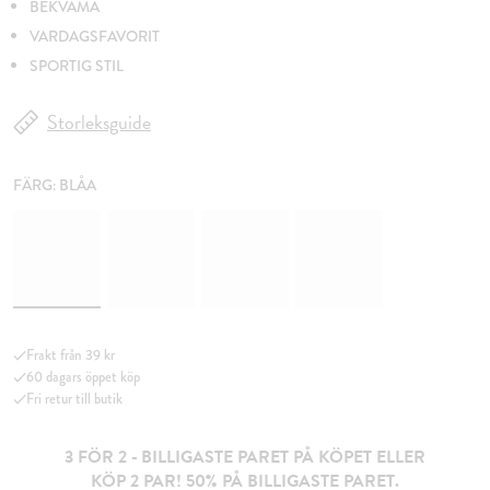
BEKVÄMA
VARDAGSFAVORIT
SPORTIG STIL
Storleksguide
FÄRG:
BLÅA
Frakt från 39 kr
60 dagars öppet köp
Fri retur till butik
3 FÖR 2 - BILLIGASTE PARET PÅ KÖPET ELLER
KÖP 2 PAR! 50% PÅ BILLIGASTE PARET.