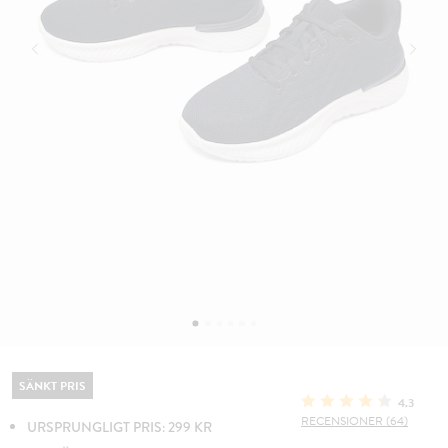
SÄNKT PRIS
4.3
RECENSIONER (64)
URSPRUNGLIGT PRIS: 299 KR