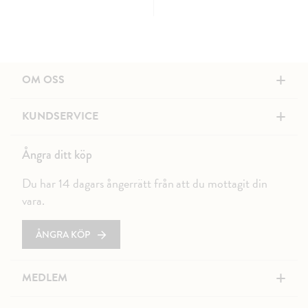
+
OM OSS
+
KUNDSERVICE
Ångra ditt köp
Du har 14 dagars ångerrätt från att du mottagit din
vara.
ÅNGRA KÖP
+
MEDLEM