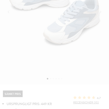
SÄNKT PRIS
4.7
RECENSIONER (10)
URSPRUNGLIGT PRIS: 449 KR