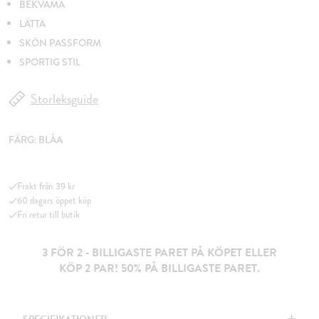
BEKVÄMA
LÄTTA
SKÖN PASSFORM
SPORTIG STIL
Storleksguide
FÄRG:
BLÅA
Frakt från 39 kr
60 dagars öppet köp
Fri retur till butik
3 FÖR 2 - BILLIGASTE PARET PÅ KÖPET ELLER
KÖP 2 PAR! 50% PÅ BILLIGASTE PARET.