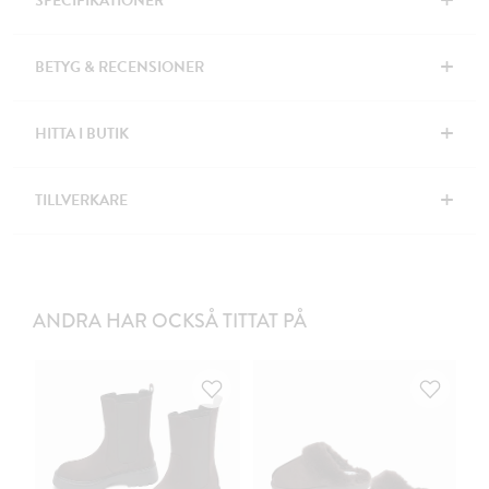
+
SPECIFIKATIONER
+
BETYG & RECENSIONER
+
HITTA I BUTIK
+
TILLVERKARE
ANDRA HAR OCKSÅ TITTAT PÅ