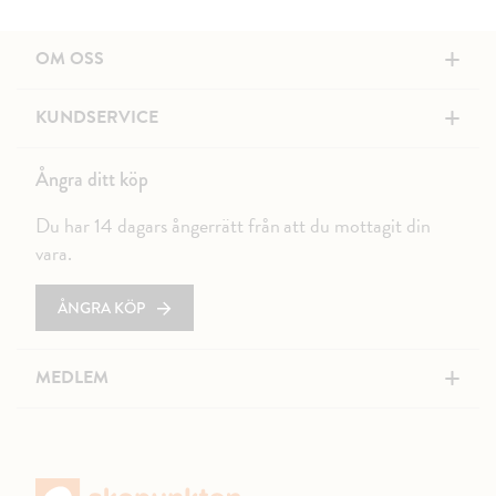
+
OM OSS
+
KUNDSERVICE
Ångra ditt köp
Du har 14 dagars ångerrätt från att du mottagit din
vara.
ÅNGRA KÖP
+
MEDLEM