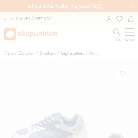
Alltid 3 för 2 eller 2:a paret 50%
60 DAGARS ÖPPET KÖP
SÖK
MENY
Hem
Damskor
Sneakers
Låga sneakers
Nami