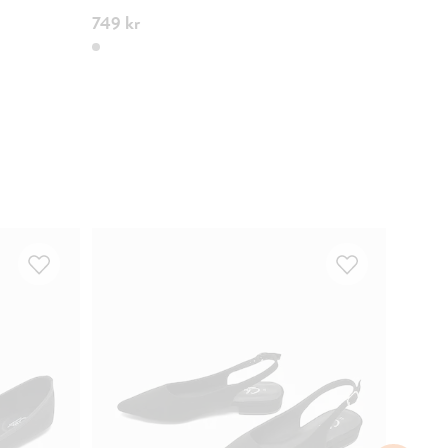
749 kr
749 kr