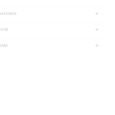
+
IKATIONER
+
BUTIK
+
KARE