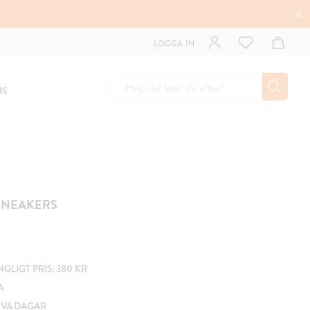
LOGGA IN
IS
SNEAKERS
GLIGT PRIS: 380 KR
A
IVA DAGAR