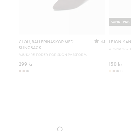
SÄNKT PRIS
4.1
CLOU, BALLERINASKOR MED
LEJON, SA
SLINGBACK
URSPRUNGLIG
MJUKARE FODER FÖR SKÖN PASSFORM
299 kr
150 kr