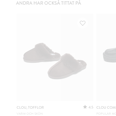
ANDRA HAR OCKSÅ TITTAT PÅ
4.5
CLOU, TOFFLOR
CLOU COM
VARM OCH SKÖN
POPULÄR M