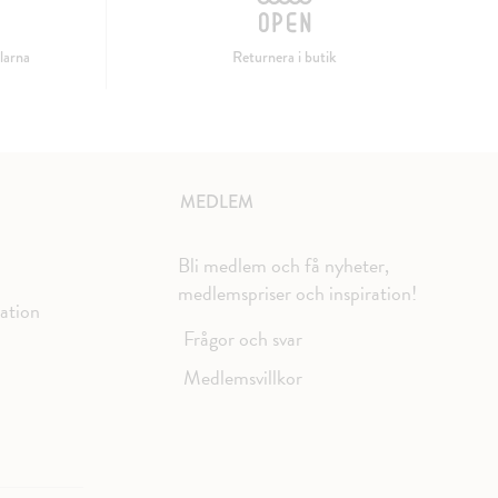
larna
Returnera i butik
MEDLEM
Bli medlem och få nyheter,
medlemspriser och inspiration!
mation
Frågor och svar
Medlemsvillkor