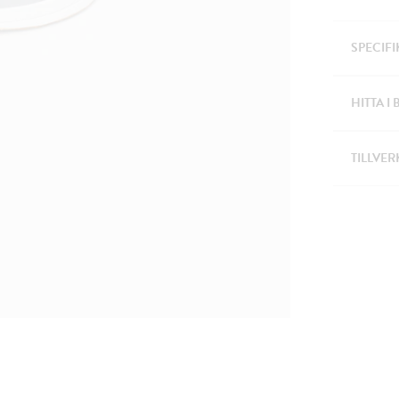
SPECIF
HITTA I 
TILLVER