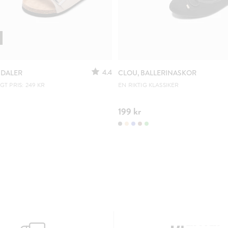
4.4
NDALER
CLOU, BALLERINASKOR
T PRIS: 249 KR
EN RIKTIG KLASSIKER
199 kr